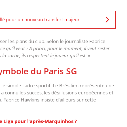
llé pour un nouveau transfert majeur
r les plans du club. Selon le journaliste Fabrice
-ce qu’il veut ? A priori, pour le moment, il veut rester
a sortie, ils respectent le joueur qu’il est. »
symbole du Paris SG
le simple cadre sportif. Le Brésilien représente une
ui a connu les succès, les désillusions européennes et
 ‎Fabrice Hawkins insiste d’ailleurs sur cette
e Liga pour l’après-Marquinhos ?