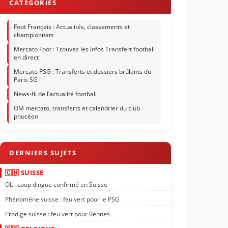
Foot Français : Actualités, classements et
championnats
Mercato Foot : Trouvez les infos Transfert football
en direct
Mercato PSG : Transferts et dossiers brûlants du
Paris SG !
News-fil de l’actualité football
OM mercato, transferts et calendrier du club
phocéen
🇨🇭 SUISSE
OL : coup dingue confirmé en Suisse
Phénomène suisse : feu vert pour le PSG
Prodige suisse : feu vert pour Rennes