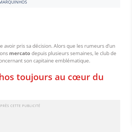
MARQUINHOS
 avoir pris sa décision. Alors que les rumeurs d’un
ions
mercato
depuis plusieurs semaines, le club de
n concernant son capitaine emblématique.
nhos toujours au cœur du
APRÈS CETTE PUBLICITÉ