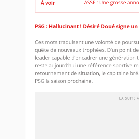
À voir
ASSE : Une grosse anno
PSG : Hallucinant ! Désiré Doué signe un 
Ces mots traduisent une volonté de poursui
quête de nouveaux trophées. ‎D’un point de 
leader capable d’encadrer une génération 
reste aujourd’hui une référence sportive ma
retournement de situation, le capitaine brés
PSG la saison prochaine.
LA SUITE 