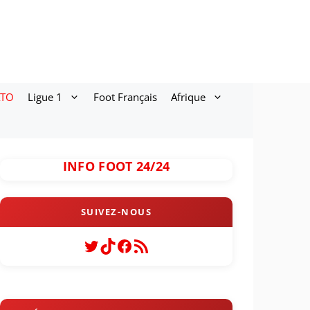
ATO
Ligue 1
Foot Français
Afrique
INFO FOOT 24/24
Twitter
TikTok
Facebook
Flux RSS