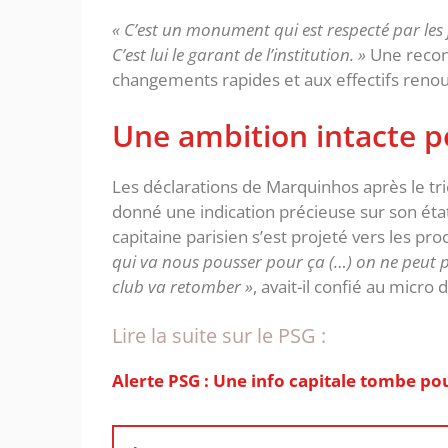
« C’est un monument qui est respecté par les jou
C’est lui le garant de l’institution. »
Une recon
changements rapides et aux effectifs renou
‎Une ambition intacte p
‎Les déclarations de Marquinhos après le 
donné une indication précieuse sur son état 
capitaine parisien s’est projeté vers les proc
qui va nous pousser pour ça (…) on ne peut pa
club va retomber »
, avait-il confié au micro 
Lire la suite sur le PSG :
Alerte PSG : Une info capitale tombe pou