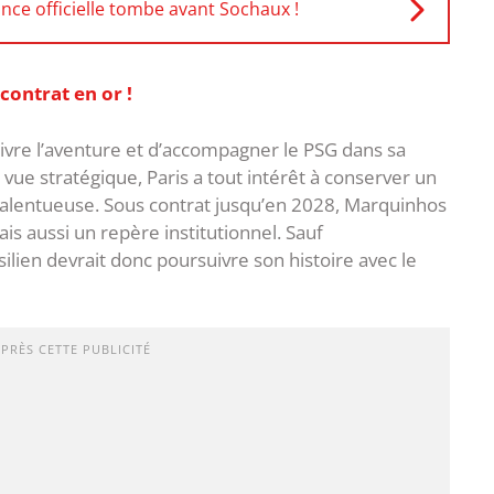
nce officielle tombe avant Sochaux !
contrat en or !
vre l’aventure et d’accompagner le PSG dans sa
vue stratégique, Paris a tout intérêt à conserver un
talentueuse. Sous contrat jusqu’en 2028, Marquinhos
is aussi un repère institutionnel. Sauf
ilien devrait donc poursuivre son histoire avec le
APRÈS CETTE PUBLICITÉ