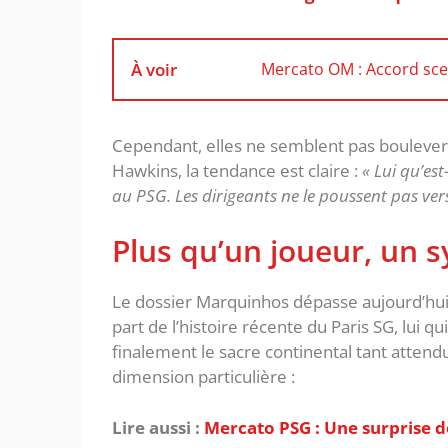
À voir
Mercato OM : Accord sce
Cependant, elles ne semblent pas bouleverse
Hawkins, la tendance est claire :
« Lui qu’est
au PSG. Les dirigeants ne le poussent pas vers l
‎Plus qu’un joueur, un 
‎Le dossier Marquinhos dépasse aujourd’hui 
part de l’histoire récente du Paris SG, lui q
finalement le sacre continental tant attendu.
dimension particulière :
Lire aussi :
Mercato PSG : Une surprise d