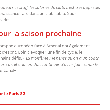
eurs, le staff, les salariés du club. Il est très apprécié.
naissance rare dans un club habitué aux
velés.
our la saison prochaine
triomphe européen face à Arsenal ont également
d’esprit. Loin d’évoquer une fin de cycle, le
hains défis. ‎
« La troisième ? Je pense qu’on a un coach
s s’arrêter là, on doit continuer d’avoir faim sinon le
de Canal+.
r le Paris SG