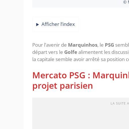
© 
Afficher l’index
Pour l’avenir de
Marquinhos
, le
PSG
semble
départ vers le
Golfe
alimentent les discuss
la capitale semble avoir arrêté sa positio
‎Mercato PSG : Marqui
projet parisien
LA SUITE 