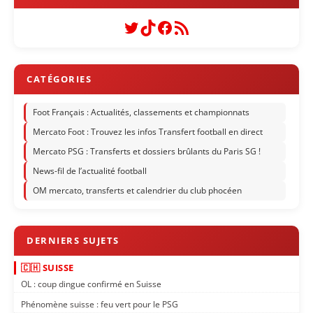
Twitter
TikTok
Facebook
Flux RSS
Foot Français : Actualités, classements et championnats
Mercato Foot : Trouvez les infos Transfert football en direct
Mercato PSG : Transferts et dossiers brûlants du Paris SG !
News-fil de l’actualité football
OM mercato, transferts et calendrier du club phocéen
🇨🇭 SUISSE
OL : coup dingue confirmé en Suisse
Phénomène suisse : feu vert pour le PSG