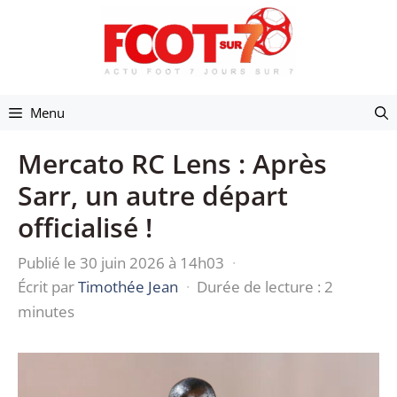
Aller
au
contenu
Menu
Mercato RC Lens : Après
Sarr, un autre départ
officialisé !
Publié le 30 juin 2026 à 14h03
·
Écrit par
Timothée Jean
·
Durée de lecture : 2
minutes