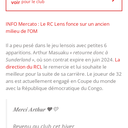
voir
pour le club
INFO Mercato : Le RC Lens fonce sur un ancien
milieu de l’OM
Il a peu pesé dans le jeu lensois avec petites 6
apparitions. Arthur Masuaku
« retourne donc à
Sunderland »
, où son contrat expire en juin 2024.
La
direction du RCL
le remercie et lui souhaite le
meilleur pour la suite de sa carrière. Le joueur de 32
ans est actuellement engagé en Coupe du monde
avec la République démocratique du Congo.
𝑴𝒆𝒓𝒄𝒊 𝑨𝒓𝒕𝒉𝒖𝒓 ❤️💛
Revenu au club cet hiver,