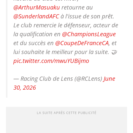
@ArthurMasuaku
retourne au
@SunderlandAFC
à l'issue de son prêt.
Le club remercie le défenseur, acteur de
la qualification en
@ChampionsLeague
et du succès en
@CoupeDeFranceCA
, et
lui souhaite le meilleur pour la suite. 🤝
pic.twitter.com/mwuYUBijmo
— Racing Club de Lens (@RCLens)
June
30, 2026
LA SUITE APRÈS CETTE PUBLICITÉ