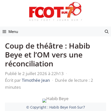
Aller
au
contenu
Menu
Coup de théâtre : Habib
Beye et l’OM vers une
réconciliation
Publié le 2 juillet 2026 à 22h13
·
Écrit par
Timothée Jean
·
Durée de lecture : 2
minutes
© Copyright : Habib Beye Foot-Sur7