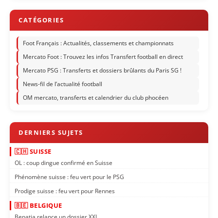
Foot Français : Actualités, classements et championnats
Mercato Foot : Trouvez les infos Transfert football en direct
Mercato PSG : Transferts et dossiers brûlants du Paris SG !
News-fil de l’actualité football
OM mercato, transferts et calendrier du club phocéen
🇨🇭 SUISSE
OL : coup dingue confirmé en Suisse
Phénomène suisse : feu vert pour le PSG
Prodige suisse : feu vert pour Rennes
🇧🇪 BELGIQUE
Benatia relance un dossier XXL