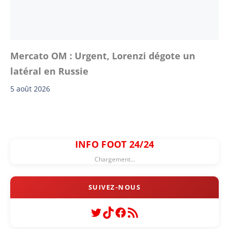
Mercato OM : Urgent, Lorenzi dégote un
latéral en Russie
5 août 2026
INFO FOOT 24/24
Chargement...
Twitter
TikTok
Facebook
Flux RSS