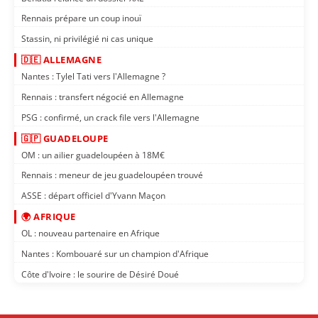
Rennais prépare un coup inouï
Stassin, ni privilégié ni cas unique
🇩🇪 ALLEMAGNE
Nantes : Tylel Tati vers l'Allemagne ?
Rennais : transfert négocié en Allemagne
PSG : confirmé, un crack file vers l'Allemagne
🇬🇵 GUADELOUPE
OM : un ailier guadeloupéen à 18M€
Rennais : meneur de jeu guadeloupéen trouvé
ASSE : départ officiel d'Yvann Maçon
🌍 AFRIQUE
OL : nouveau partenaire en Afrique
Nantes : Kombouaré sur un champion d'Afrique
Côte d'Ivoire : le sourire de Désiré Doué