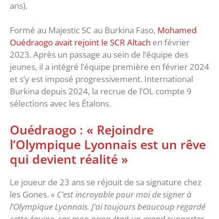
ans).
Formé au Majestic SC au Burkina Faso,
Mohamed
Ouédraogo avait rejoint le SCR Altach
en février
2023. Après un passage au sein de l’équipe des
jeunes, il a intégré l’équipe première en février 2024
et s’y est imposé progressivement. International
Burkina depuis 2024, la recrue de l’OL compte 9
sélections avec les Étalons.
Ouédraogo : « Rejoindre
l’Olympique Lyonnais est un rêve
qui devient réalité »
Le joueur de 23 ans se réjouit de sa signature chez
les Gones.
« C’est incroyable pour moi de signer à
l’Olympique Lyonnais. J’ai toujours beaucoup regardé
cette équipe, car mon papa était un grand supporter