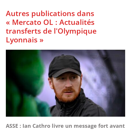
Autres publications dans
« Mercato OL : Actualités
transferts de l'Olympique
Lyonnais »
ASSE : Ian Cathro livre un message fort avant