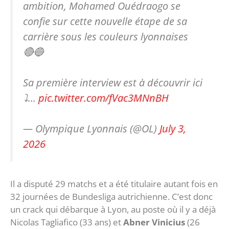
ambition, Mohamed Ouédraogo se
confie sur cette nouvelle étape de sa
carrière sous les couleurs lyonnaises
🔴🔵
Sa première interview est à découvrir ici
⤵️…
pic.twitter.com/fVac3MNnBH
— Olympique Lyonnais (@OL)
July 3,
2026
Il a disputé 29 matchs et a été titulaire autant fois en
32 journées de Bundesliga autrichienne. C’est donc
un crack qui débarque à Lyon, au poste où il y a déjà
Nicolas Tagliafico (33 ans) et
Abner Vinicius
(26