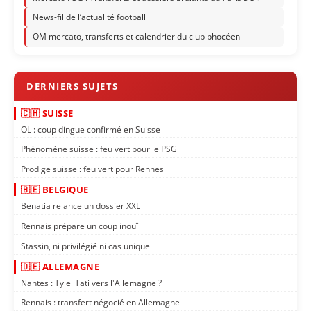
News-fil de l’actualité football
OM mercato, transferts et calendrier du club phocéen
🇨🇭 SUISSE
OL : coup dingue confirmé en Suisse
Phénomène suisse : feu vert pour le PSG
Prodige suisse : feu vert pour Rennes
🇧🇪 BELGIQUE
Benatia relance un dossier XXL
Rennais prépare un coup inouï
Stassin, ni privilégié ni cas unique
🇩🇪 ALLEMAGNE
Nantes : Tylel Tati vers l'Allemagne ?
Rennais : transfert négocié en Allemagne