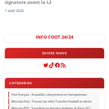
signature avant la L2
7 août 2026
INFO FOOT 24/24
Twitter
TikTok
Facebook
Flux RSS
Foot Français : Actualités, classements et championnats
Mercato Foot : Trouvez les infos Transfert football en direct
Mercato PSG : Transferts et dossiers brûlants du Paris SG !