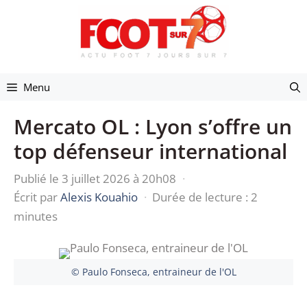
Aller
au
contenu
Menu
Mercato OL : Lyon s’offre un
top défenseur international
Publié le 3 juillet 2026 à 20h08
·
Écrit par
Alexis Kouahio
·
Durée de lecture : 2
minutes
© Paulo Fonseca, entraineur de l'OL