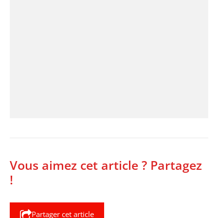
Vous aimez cet article ? Partagez
!
Partager cet article