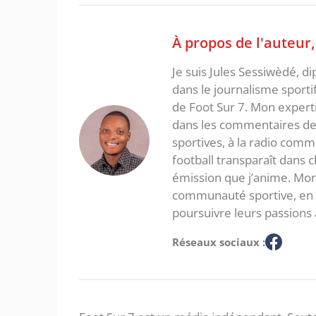
À propos de l'auteur
Je suis Jules Sessiwèdé, di
dans le journalisme sporti
de Foot Sur 7. Mon expertis
dans les commentaires de 
sportives, à la radio com
football transparaît dans
émission que j’anime. Mon 
communauté sportive, en in
poursuivre leurs passions 
Réseaux sociaux :