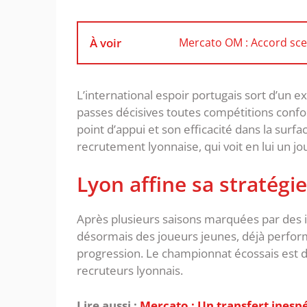
À voir
Mercato OM : Accord sce
‎L’international espoir portugais sort d’un e
passes décisives toutes compétitions confo
point d’appui et son efficacité dans la surfa
recrutement lyonnaise, qui voit en lui un jo
‎Lyon affine sa stratégi
Après plusieurs saisons marquées par des in
désormais des joueurs jeunes, déjà perfor
progression. Le championnat écossais est 
recruteurs lyonnais.
Lire aussi :
Mercato : Un transfert inesp