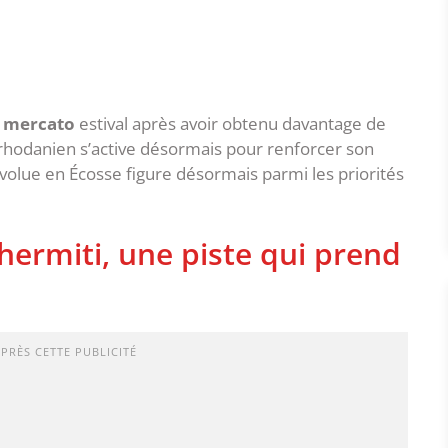
n
mercato
estival après avoir obtenu davantage de
lub rhodanien s’active désormais pour renforcer son
évolue en Écosse figure désormais parmi les priorités
hermiti, une piste qui prend
APRÈS CETTE PUBLICITÉ