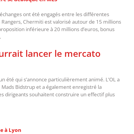
 échanges ont été engagés entre les différentes
s Rangers, Chermiti est valorisé autour de 15 millions
proposition inférieure à 20 millions d’euros, bonus
.
rrait lancer le mercato
 un été qui s’annonce particulièrement animé. L’OL a
e Mads Bidstrup et a également enregistré la
es dirigeants souhaitent construire un effectif plus
ne à Lyon