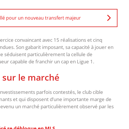
llé pour un nouveau transfert majeur
xercice convaincant avec 15 réalisations et cinq
ndues. Son gabarit imposant, sa capacité à jouer en
ce séduisent particulièrement la cellule de
ueur capable de franchir un cap en Ligue 1.
e sur le marché
vestissements parfois contestés, le club cible
mants et qui disposent d’une importante marge de
devenu un marché particulièrement observé par les
éré se débloque en MLS