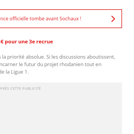
nce officielle tombe avant Sochaux !
M€ pour une 3e recrue
la priorité absolue. Si les discussions aboutissent,
incarner le futur du projet rhodanien tout en
 la Ligue 1.
APRÈS CETTE PUBLICITÉ