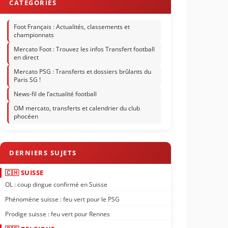
Foot Français : Actualités, classements et
championnats
Mercato Foot : Trouvez les infos Transfert football
en direct
Mercato PSG : Transferts et dossiers brûlants du
Paris SG !
News-fil de l’actualité football
OM mercato, transferts et calendrier du club
phocéen
🇨🇭 SUISSE
OL : coup dingue confirmé en Suisse
Phénomène suisse : feu vert pour le PSG
Prodige suisse : feu vert pour Rennes