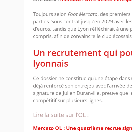
‎Toujours selon
Foot Mercato
, des premiers
parties. Sous contrat jusqu’en 2029 avec le
d’euros, tandis que Lyon réfléchirait à une 
compris, afin de convaincre le club écossais
‎Un recrutement qui pou
lyonnais
‎Ce dossier ne constitue qu’une étape dans
déjà renforcé son entrejeu avec l’arrivée d
signature de Julien Duranville, preuve que l
compétitif sur plusieurs lignes.
Lire la suite sur l’OL :
Mercato OL : Une quatrième recrue sig