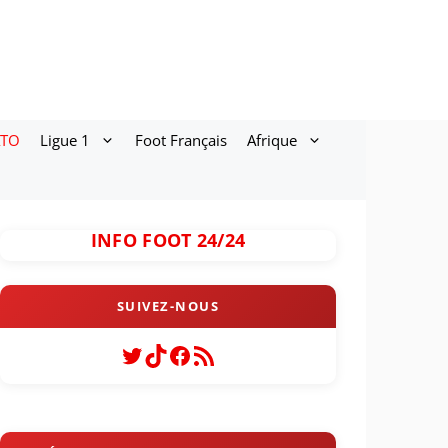
ATO
Ligue 1
Foot Français
Afrique
INFO FOOT 24/24
Twitter
TikTok
Facebook
Flux RSS