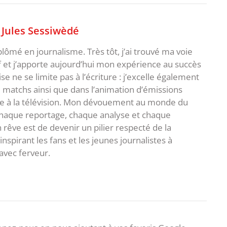
,
Jules Sessiwèdé
plômé en journalisme. Très tôt, j’ai trouvé ma voie
f et j’apporte aujourd’hui mon expérience au succès
e ne se limite pas à l’écriture : j’excelle également
matchs ainsi que dans l’animation d’émissions
me à la télévision. Mon dévouement au monde du
 chaque reportage, chaque analyse et chaque
rêve est de devenir un pilier respecté de la
spirant les fans et les jeunes journalistes à
avec ferveur.