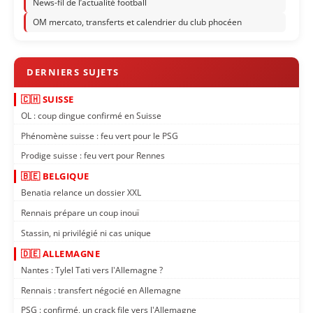
News-fil de l’actualité football
OM mercato, transferts et calendrier du club phocéen
🇨🇭 SUISSE
OL : coup dingue confirmé en Suisse
Phénomène suisse : feu vert pour le PSG
Prodige suisse : feu vert pour Rennes
🇧🇪 BELGIQUE
Benatia relance un dossier XXL
Rennais prépare un coup inouï
Stassin, ni privilégié ni cas unique
🇩🇪 ALLEMAGNE
Nantes : Tylel Tati vers l'Allemagne ?
Rennais : transfert négocié en Allemagne
PSG : confirmé, un crack file vers l'Allemagne