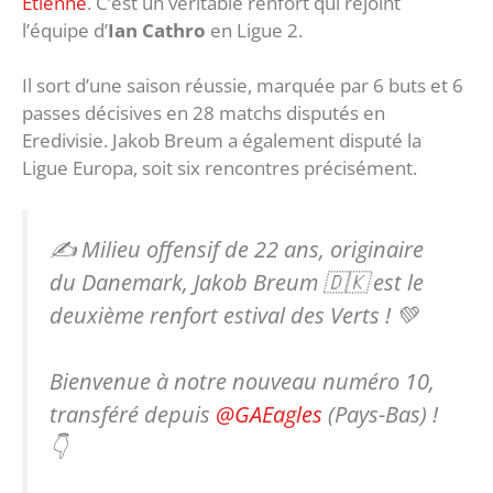
Etienne
. C’est un véritable renfort qui rejoint
l’équipe d’
Ian Cathro
en Ligue 2.
Il sort d’une saison réussie, marquée par 6 buts et 6
passes décisives en 28 matchs disputés en
Eredivisie. Jakob Breum a également disputé la
Ligue Europa, soit six rencontres précisément.
✍️ Milieu offensif de 22 ans, originaire
du Danemark, Jakob Breum 🇩🇰 est le
deuxième renfort estival des Verts ! 💚
Bienvenue à notre nouveau numéro 10,
transféré depuis
@GAEagles
(Pays-Bas) !
👇