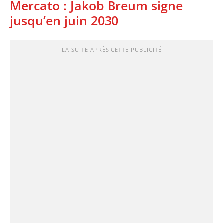
Mercato : Jakob Breum signe
jusqu’en juin 2030
LA SUITE APRÈS CETTE PUBLICITÉ