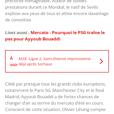
précocité inimaginable. Auteur de solides
prestations durant ce Mondial, le natif de Senlis
explose aux yeux de tous et attise encore davantage
de convoitise.
Lisez aussi :
Mercato : Pourquoi le PSG traîne le
pas pour Ayyoub Bouaddi
À
ASSE :Ligue 2, Saint-Etienne impressionne
voir
déjà après Sochaux
Ciblé par presque tous les grands clubs européens,
notamment le Paris SG, Manchester City et le Real
Madrid, Ayyoub Bouaddi a de fortes chances de
changer d’air au terme du mercato d’été en cours.
Conscient de cette situation, Olivier Létang compte