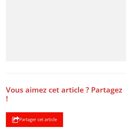
Vous aimez cet article ? Partagez
!
Partager cet article