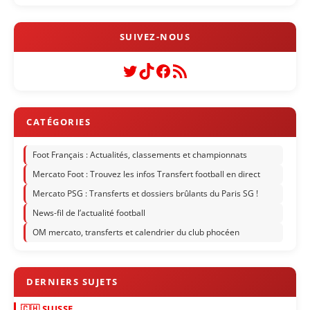
Twitter
TikTok
Facebook
Flux RSS
Foot Français : Actualités, classements et championnats
Mercato Foot : Trouvez les infos Transfert football en direct
Mercato PSG : Transferts et dossiers brûlants du Paris SG !
News-fil de l’actualité football
OM mercato, transferts et calendrier du club phocéen
🇨🇭 SUISSE