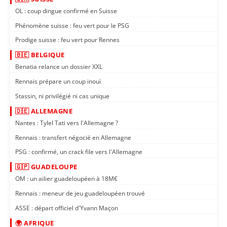
OL : coup dingue confirmé en Suisse
Phénomène suisse : feu vert pour le PSG
Prodige suisse : feu vert pour Rennes
🇧🇪 BELGIQUE
Benatia relance un dossier XXL
Rennais prépare un coup inouï
Stassin, ni privilégié ni cas unique
🇩🇪 ALLEMAGNE
Nantes : Tylel Tati vers l'Allemagne ?
Rennais : transfert négocié en Allemagne
PSG : confirmé, un crack file vers l'Allemagne
🇬🇵 GUADELOUPE
OM : un ailier guadeloupéen à 18M€
Rennais : meneur de jeu guadeloupéen trouvé
ASSE : départ officiel d'Yvann Maçon
🌍 AFRIQUE