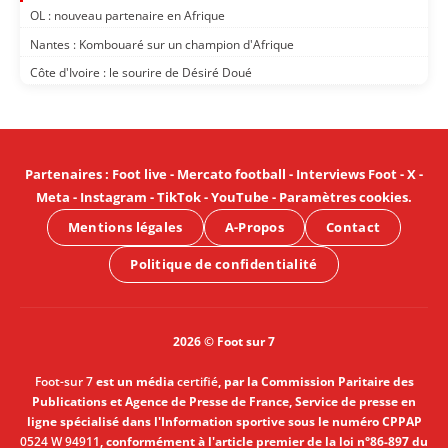
OL : nouveau partenaire en Afrique
Nantes : Kombouaré sur un champion d'Afrique
Côte d'Ivoire : le sourire de Désiré Doué
Partenaires
:
Foot live
-
Mercato football
-
Interviews Foot
-
X
-
Meta
-
Instagram
-
TikTok
-
YouTube
-
Paramètres cookies
.
Mentions légales
A-Propos
Contact
Politique de confidentialité
2026 © Foot sur 7
Foot-sur 7
est un média
certifié
, par la Commission Paritaire des
Publications et Agence de Presse de France, Service de presse en
ligne spécialisé dans l'Information sportive sous le numéro CPPAP
0524 W 94911
, conformément à l'article premier de la loi n°86-897 du