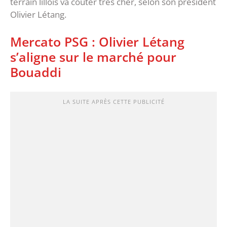
terrain lillois va coûter très cher, selon son président
Olivier Létang.
Mercato PSG : Olivier Létang
s’aligne sur le marché pour
Bouaddi
LA SUITE APRÈS CETTE PUBLICITÉ