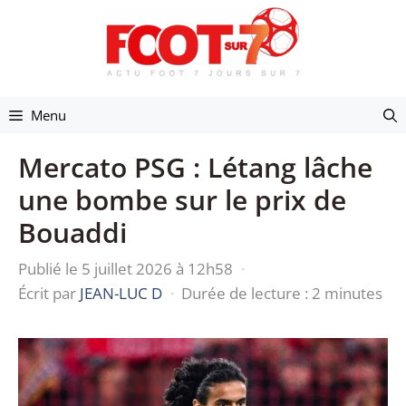
Aller
au
contenu
Menu
Mercato PSG : Létang lâche
une bombe sur le prix de
Bouaddi
Publié le 5 juillet 2026 à 12h58
·
Écrit par
JEAN-LUC D
·
Durée de lecture : 2 minutes