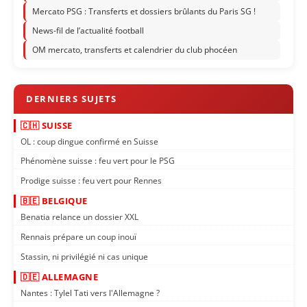
Mercato PSG : Transferts et dossiers brûlants du Paris SG !
News-fil de l’actualité football
OM mercato, transferts et calendrier du club phocéen
🇨🇭 SUISSE
OL : coup dingue confirmé en Suisse
Phénomène suisse : feu vert pour le PSG
Prodige suisse : feu vert pour Rennes
🇧🇪 BELGIQUE
Benatia relance un dossier XXL
Rennais prépare un coup inouï
Stassin, ni privilégié ni cas unique
🇩🇪 ALLEMAGNE
Nantes : Tylel Tati vers l'Allemagne ?