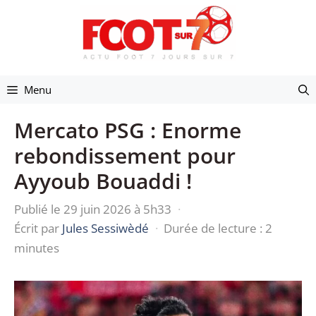
Aller
au
contenu
Menu
Mercato PSG : Enorme
rebondissement pour
Ayyoub Bouaddi !
Publié le 29 juin 2026 à 5h33
·
Écrit par
Jules Sessiwèdé
·
Durée de lecture : 2
minutes