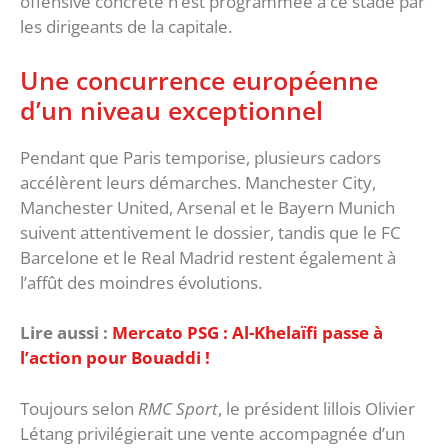
offensive concrète n’est programmée à ce stade par
les dirigeants de la capitale.
‎Une concurrence européenne
d’un niveau exceptionnel
‎Pendant que Paris temporise, plusieurs cadors
accélèrent leurs démarches. Manchester City,
Manchester United, Arsenal et le Bayern Munich
suivent attentivement le dossier, tandis que le FC
Barcelone et le Real Madrid restent également à
l’affût des moindres évolutions.
Lire aussi :
Mercato PSG : Al-Khelaïfi passe à
l’action pour Bouaddi !
‎Toujours selon
RMC Sport
, le président lillois Olivier
Létang privilégierait une vente accompagnée d’un