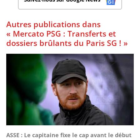
Autres publications dans
« Mercato PSG : Transferts et
dossiers brûlants du Paris SG ! »
ASSE : Le capitaine fixe le cap avant le début