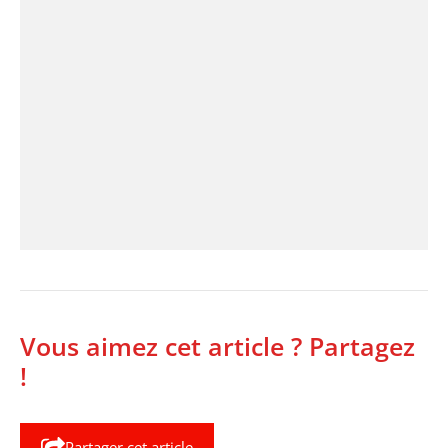
Vous aimez cet article ? Partagez
!
Partager cet article