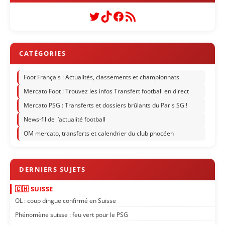
Twitter
TikTok
Facebook
Flux RSS
Foot Français : Actualités, classements et championnats
Mercato Foot : Trouvez les infos Transfert football en direct
Mercato PSG : Transferts et dossiers brûlants du Paris SG !
News-fil de l’actualité football
OM mercato, transferts et calendrier du club phocéen
🇨🇭 SUISSE
OL : coup dingue confirmé en Suisse
Phénomène suisse : feu vert pour le PSG