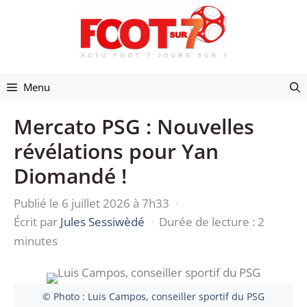
Aller
au
contenu
Menu
Mercato PSG : Nouvelles
révélations pour Yan
Diomandé !
Publié le 6 juillet 2026 à 7h33
·
Écrit par
Jules Sessiwèdé
·
Durée de lecture : 2
minutes
© Photo : Luis Campos, conseiller sportif du PSG