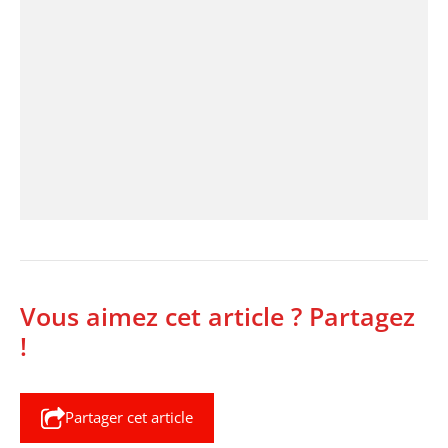
Vous aimez cet article ? Partagez
!
Partager cet article