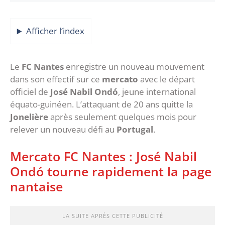
Afficher l’index
‎‎Le
FC Nantes
enregistre un nouveau mouvement
dans son effectif sur ce
mercato
avec le départ
officiel de
José Nabil Ondó
, jeune international
équato-guinéen. L’attaquant de 20 ans quitte la
Jonelière
après seulement quelques mois pour
relever un nouveau défi au
Portugal
.
‎Mercato FC Nantes : José Nabil
Ondó tourne rapidement la page
nantaise
LA SUITE APRÈS CETTE PUBLICITÉ