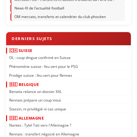
News-fil de l’actualité football
OM mercato, transferts et calendrier du club phocéen
🇨🇭 SUISSE
OL : coup dingue confirmé en Suisse
Phénomène suisse : feu vert pour le PSG
Prodige suisse : feu vert pour Rennes
🇧🇪 BELGIQUE
Benatia relance un dossier XXL
Rennais prépare un coup inouï
Stassin, ni privilégié ni cas unique
🇩🇪 ALLEMAGNE
Nantes : Tylel Tati vers l'Allemagne ?
Rennais : transfert négocié en Allemagne