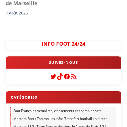
de Marseille
7 août 2026
INFO FOOT 24/24
Twitter
TikTok
Facebook
Flux RSS
Foot Français : Actualités, classements et championnats
Mercato Foot : Trouvez les infos Transfert football en direct
Mercato PSG : Transferts et dossiers brûlants du Paris SG !