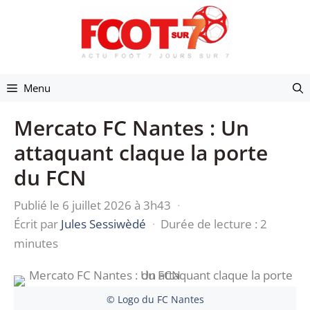
Aller
au
contenu
Menu
Mercato FC Nantes : Un
attaquant claque la porte
du FCN
Publié le 6 juillet 2026 à 3h43
·
Écrit par
Jules Sessiwèdé
·
Durée de lecture : 2
minutes
© Logo du FC Nantes