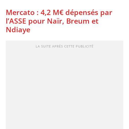
Mercato : 4,2 M€ dépensés par
l’ASSE pour Naïr, Breum et
Ndiaye
LA SUITE APRÈS CETTE PUBLICITÉ