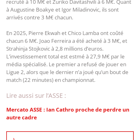
recruté à 10 M€ et Zuriko Davitashvili à 6 M€. Quant
à Augustine Boakye et Igor Miladinovic, ils sont
arrivés contre 3 M€ chacun.
En 2025, Pierre Ekwah et Chico Lamba ont coûté
chacun 6 M€. Joao Ferreira a été acheté à 3 M€, et
Strahinja Stojkovic à 2,8 millions d’euros.
L’investissement total est estmé à 27,9 M€ par le
média spécialisé. Le premier a refusé de jouer en
Ligue 2, alors que le dernier n’a joué qu’un bout de
match (22 minutes) en championnat.
Lire aussi sur l’ASSE :
Mercato ASSE : Ian Cathro proche de perdre un
autre cadre