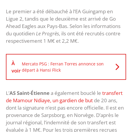
Le premier a été débauché à l’EA Guingamp en
Ligue 2, tandis que le deuxième est arrivé de Go
Ahead Eagles aux Pays-Bas. Selon les informations
du quotidien
Le Progrès
, ils ont été recrutés contre
respectivement 1 M€ et 2,2 M€.
À
Mercato PSG : Ferran Torres annonce son
voir
départ à Hansi Flick
L’
AS Saint-Étienne
a également bouclé le
transfert
de Mamour Ndiaye, un gardien de but
de 20 ans,
dont la signature n’est pas encore officielle. Il est en
provenance de Sarpsborg, en Norvège. D’après le
journal régional, l’indemnité de son transfert est
évaluée à 1 M€. Pour les trois premières recrues