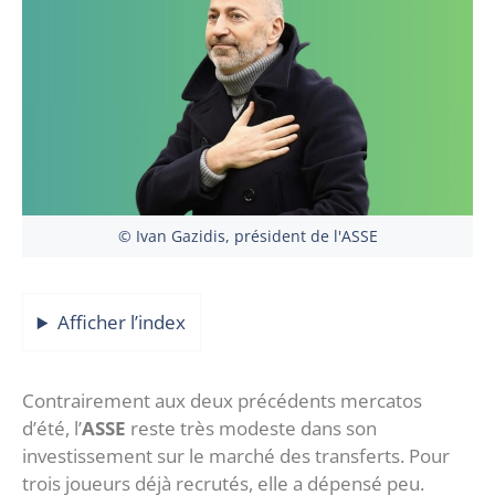
© Ivan Gazidis, président de l'ASSE
Afficher l’index
Contrairement aux deux précédents mercatos
d’été, l’
ASSE
reste très modeste dans son
investissement sur le marché des transferts. Pour
trois joueurs déjà recrutés, elle a dépensé peu.