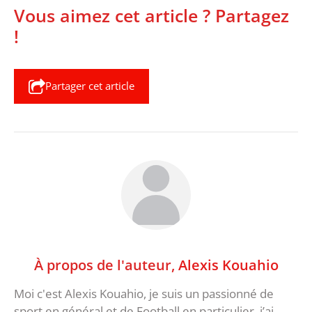
Vous aimez cet article ? Partagez
!
Partager cet article
À propos de l'auteur,
Alexis Kouahio
Moi c'est Alexis Kouahio, je suis un passionné de
sport en général et de Football en particulier, j’ai