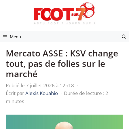
Aller
au
contenu
Menu
Mercato ASSE : KSV change
tout, pas de folies sur le
marché
Publié le 7 juillet 2026 à 12h18
·
Écrit par
Alexis Kouahio
·
Durée de lecture : 2
minutes