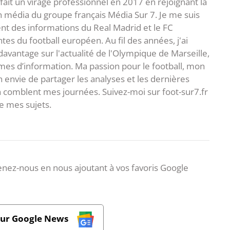
fait un virage professionnel en 2017 en rejoignant la
n média du groupe français Média Sur 7. Je me suis
ent des informations du Real Madrid et le FC
s du football européen. Au fil des années, j'ai
vantage sur l'actualité de l'Olympique de Marseille,
es d’information. Ma passion pour le football, mon
 envie de partager les analyses et les dernières
 comblent mes journées. Suivez-moi sur foot-sur7.fr
 mes sujets.
nez-nous en nous ajoutant à vos favoris Google
sur Google News