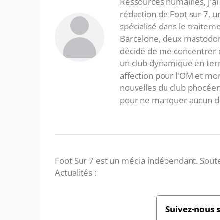
Ressources humaines, j'ai 
rédaction de Foot sur 7, u
spécialisé dans le traitem
Barcelone, deux mastodonte
décidé de me concentrer da
un club dynamique en term
affection pour l'OM et mon
nouvelles du club phocéen
pour ne manquer aucun de
Foot Sur 7 est un média indépendant. Soute
Actualités :
Suivez-nous 