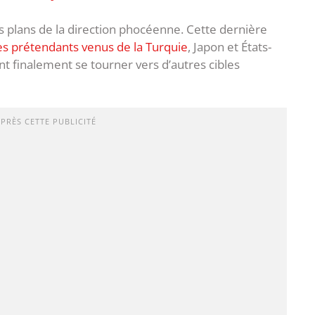
es plans de la direction phocéenne. Cette dernière
s prétendants venus de la Turquie
, Japon et États-
ent finalement se tourner vers d’autres cibles
APRÈS CETTE PUBLICITÉ