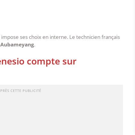
impose ses choix en interne. Le technicien français
k Aubameyang
.
nesio compte sur
APRÈS CETTE PUBLICITÉ