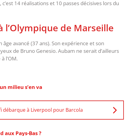
c’est 14 réalisations et 10 passes décisives lors du
à l’Olympique de Marseille
n âge avancé (37 ans). Son expérience et son
 yeux de Bruno Genesio. Aubam ne serait d’ailleurs
 à l’OM.
 un milieu s’en va
fi débarque à Liverpool pour Barcola
d aux Pays-Bas ?