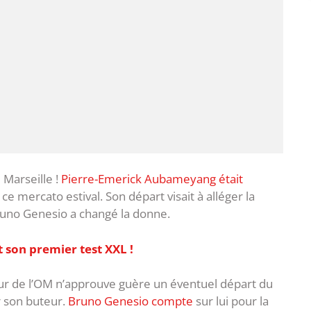
Marseille !
Pierre-Emerick Aubameyang était
 ce mercato estival. Son départ visait à alléger la
Bruno Genesio a changé la donne.
t son premier test XXL !
eur de l’OM n’approuve guère un éventuel départ du
r son buteur.
Bruno Genesio compte
sur lui pour la