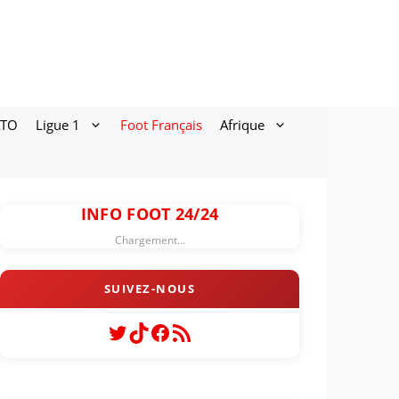
ATO
Ligue 1
Foot Français
Afrique
INFO FOOT 24/24
Chargement...
Twitter
TikTok
Facebook
Flux RSS