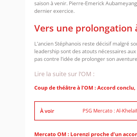
saison à venir. Pierre-Emerick Aubameyang, 
dernier exercice.
Vers une prolongation 
L’ancien Stéphanois reste décisif malgré so
leadership sont des atouts nécessaires aux
pas contre l’idée de prolonger son aventure
Lire la suite sur l’OM :
Coup de théâtre à l’OM : Accord conclu,
À voir
PSG Mercato : Al-Khelaï
Mercato OM : Lorenzi proche d’un accor