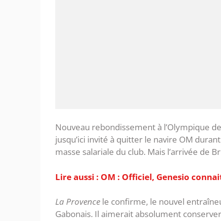
Nouveau rebondissement à l’Olympique de 
jusqu’ici invité à quitter le navire OM durant
masse salariale du club. Mais l’arrivée de 
Lire aussi : OM : Officiel, Genesio connai
La Provence
le confirme, le nouvel entraîn
Gabonais. Il aimerait absolument conserve