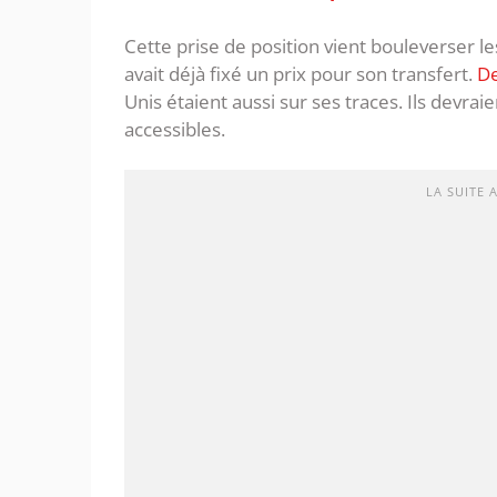
Cette prise de position vient bouleverser l
avait déjà fixé un prix pour son transfert.
De
Unis étaient aussi sur ses traces. Ils devrai
accessibles.
LA SUITE 