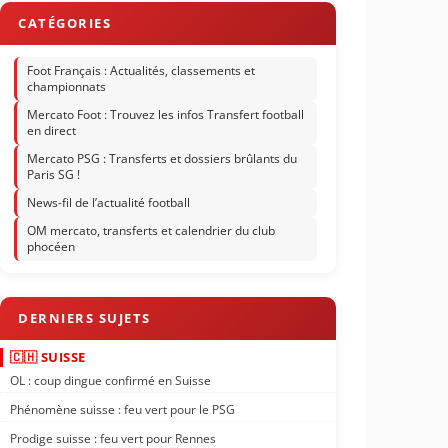
Foot Français : Actualités, classements et
championnats
Mercato Foot : Trouvez les infos Transfert football
en direct
Mercato PSG : Transferts et dossiers brûlants du
Paris SG !
News-fil de l’actualité football
OM mercato, transferts et calendrier du club
phocéen
🇨🇭 SUISSE
OL : coup dingue confirmé en Suisse
Phénomène suisse : feu vert pour le PSG
Prodige suisse : feu vert pour Rennes