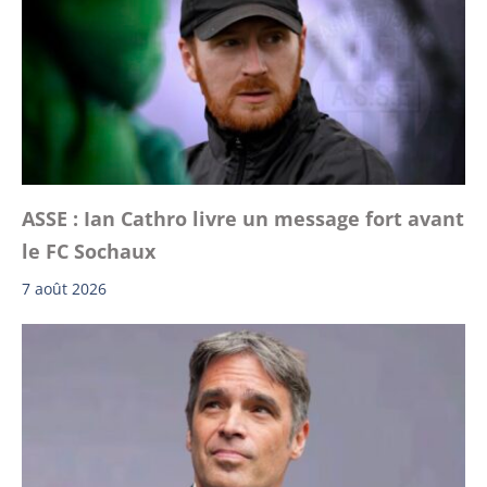
ASSE : Ian Cathro livre un message fort avant
le FC Sochaux
7 août 2026