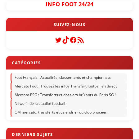
INFO FOOT 24/24
Twitter
TikTok
Facebook
Flux RSS
Foot Français : Actualités, classements et championnats
Mercato Foot : Trouvez les infos Transfert football en direct
Mercato PSG : Transferts et dossiers brûlants du Paris SG !
News-fil de l’actualité football
OM mercato, transferts et calendrier du club phocéen