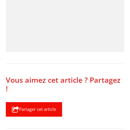
Vous aimez cet article ? Partagez
!
Partager cet article