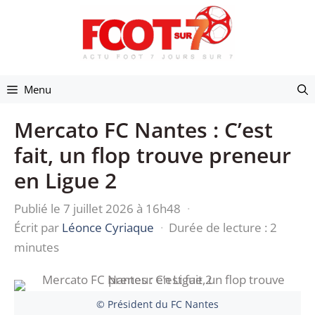
Aller
au
contenu
Menu
Mercato FC Nantes : C’est
fait, un flop trouve preneur
en Ligue 2
Publié le 7 juillet 2026 à 16h48
·
Écrit par
Léonce Cyriaque
·
Durée de lecture : 2
minutes
© Président du FC Nantes