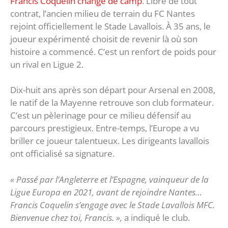
Francis Coquelin change de camp
. Libre de tout
contrat, l’ancien milieu de terrain du FC Nantes
rejoint officiellement le Stade Lavallois. À 35 ans, le
joueur expérimenté choisit de revenir là où son
histoire a commencé. C’est un renfort de poids pour
un rival en Ligue 2.
Dix-huit ans après son départ pour Arsenal en 2008,
le natif de la Mayenne retrouve son club formateur.
C’est un pèlerinage pour ce milieu défensif au
parcours prestigieux. Entre-temps, l’Europe a vu
briller ce joueur talentueux. Les dirigeants lavallois
ont officialisé sa signature.
« Passé par l’Angleterre et l’Espagne, vainqueur de la
Ligue Europa en 2021, avant de rejoindre Nantes…
Francis Coquelin s’engage avec le Stade Lavallois MFC.
Bienvenue chez toi, Francis. »,
a indiqué le club.