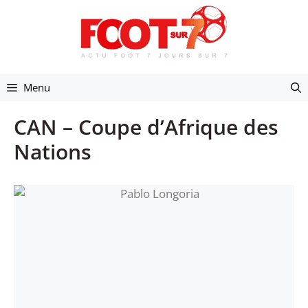
Aller
au
contenu
Menu
CAN – Coupe d’Afrique des
Nations