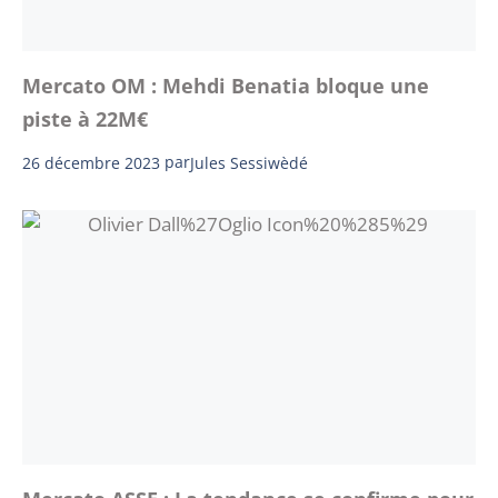
Mercato OM : Mehdi Benatia bloque une
piste à 22M€
26 décembre 2023
par
Jules Sessiwèdé