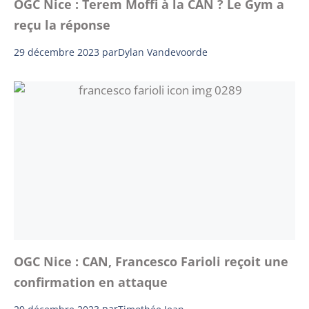
OGC Nice : Terem Moffi à la CAN ? Le Gym a
reçu la réponse
29 décembre 2023
par
Dylan Vandevoorde
OGC Nice : CAN, Francesco Farioli reçoit une
confirmation en attaque
29 décembre 2023
par