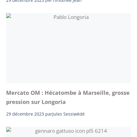
Timothée Jean
Mercato OM : Hécatombe à Marseille, grosse
pression sur Longoria
29 décembre 2023
par
Jules Sessiwèdé