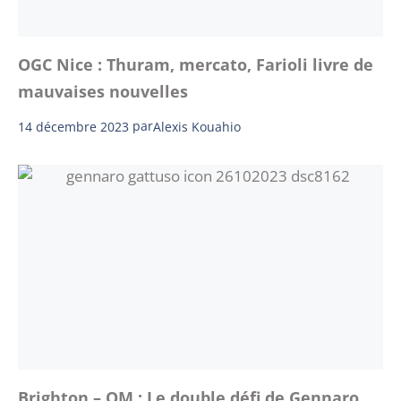
OGC Nice : Thuram, mercato, Farioli livre de
mauvaises nouvelles
14 décembre 2023
par
Alexis Kouahio
Brighton – OM : Le double défi de Gennaro