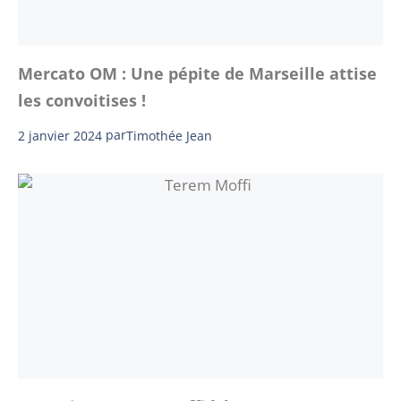
Mercato OM : Une pépite de Marseille attise
les convoitises !
2 janvier 2024
par
Timothée Jean