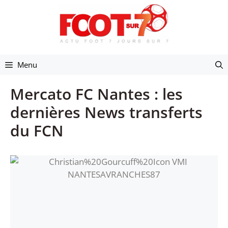
Aller
au
contenu
Menu
Mercato FC Nantes : les
dernières News transferts
du FCN