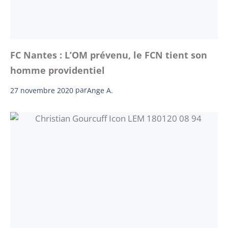
FC Nantes : L’OM prévenu, le FCN tient son
homme providentiel
27 novembre 2020
par
Ange A.