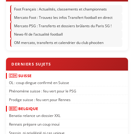
Foot Français : Actualités, classements et championnats
Mercato Foot : Trouvez les infos Transfert football en direct
Mercato PSG : Transferts et dossiers brûlants du Paris SG !
News-fil de l’actualité football
OM mercato, transferts et calendrier du club phocéen
🇨🇭 SUISSE
OL : coup dingue confirmé en Suisse
Phénomène suisse : feu vert pour le PSG
Prodige suisse : feu vert pour Rennes
🇧🇪 BELGIQUE
Benatia relance un dossier XXL
Rennais prépare un coup inouï
Stassin, ni privilégié ni cas unique