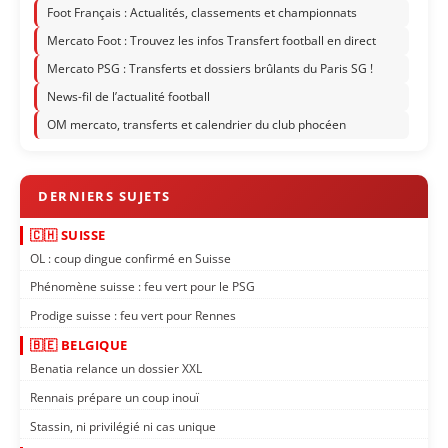
Foot Français : Actualités, classements et championnats
Mercato Foot : Trouvez les infos Transfert football en direct
Mercato PSG : Transferts et dossiers brûlants du Paris SG !
News-fil de l’actualité football
OM mercato, transferts et calendrier du club phocéen
🇨🇭 SUISSE
OL : coup dingue confirmé en Suisse
Phénomène suisse : feu vert pour le PSG
Prodige suisse : feu vert pour Rennes
🇧🇪 BELGIQUE
Benatia relance un dossier XXL
Rennais prépare un coup inouï
Stassin, ni privilégié ni cas unique