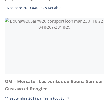
16 octobre 2019
par
Alexis Kouahio
OM – Mercato : Les vérités de Bouna Sarr sur
Gustavo et Rongier
11 septembre 2019
par
Team Foot Sur 7