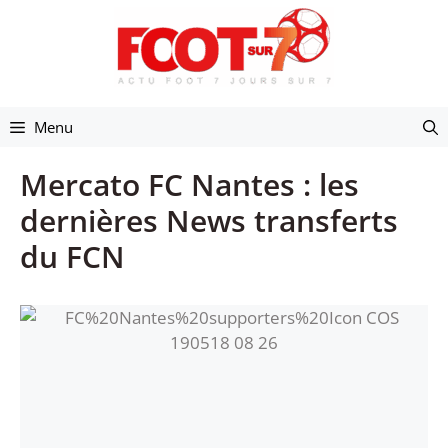
Aller
au
contenu
Menu
Mercato FC Nantes : les
dernières News transferts
du FCN