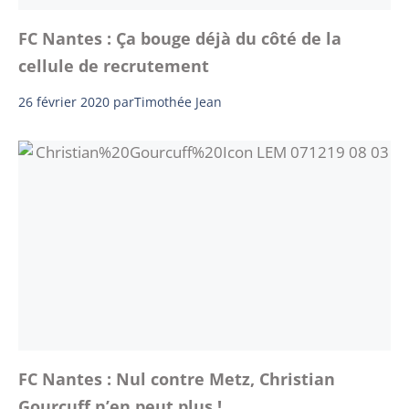
FC Nantes : Ça bouge déjà du côté de la
cellule de recrutement
26 février 2020
par
Timothée Jean
FC Nantes : Nul contre Metz, Christian
Gourcuff n’en peut plus !