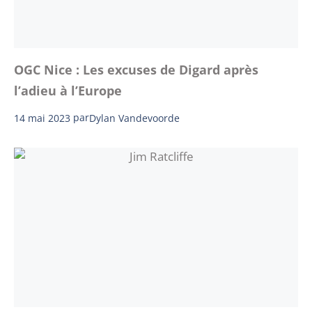
OGC Nice : Les excuses de Digard après
l’adieu à l’Europe
14 mai 2023
par
Dylan Vandevoorde