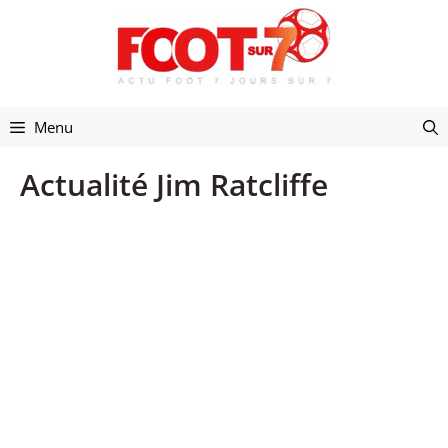
Aller
au
contenu
Menu
Actualité Jim Ratcliffe