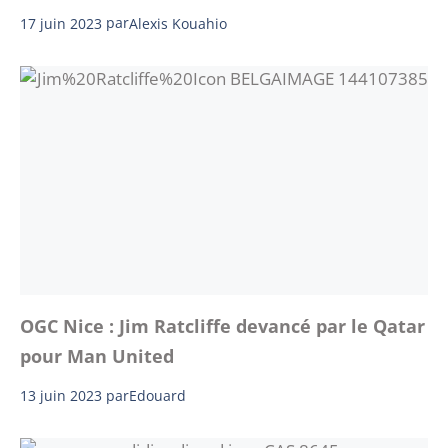
17 juin 2023
par
Alexis Kouahio
OGC Nice : Jim Ratcliffe devancé par le Qatar
pour Man United
13 juin 2023
par
Edouard