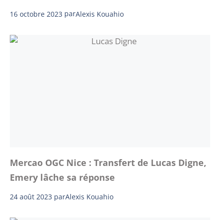
16 octobre 2023
par
Alexis Kouahio
Mercao OGC Nice : Transfert de Lucas Digne,
Emery lâche sa réponse
24 août 2023
par
Alexis Kouahio