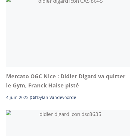
Mercato OGC Nice : Didier Digard va quitter
le Gym, Franck Haise pisté
4 juin 2023
par
Dylan Vandevoorde