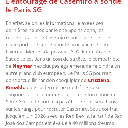
L’entourage de Casemiro a sondé
le Paris SG
En effet, selon les informations relayées ces
dernières heures par le site Sports Zone, les
représentants de Casemiro sont à la recherche
d’une porte de sortie pour le prochain mercato
hivernal. Même si la possibilité d’aller en Arabie
Saoudite est dans un coin de sa tête, le compatriote
de
Neymar
n’exclut pas également de rejoindre un
autre grand club européen. Le Paris SG pourrait
donc accueillir l’ancien coéquipier de
Cristiano
Ronaldo
dans la deuxième moitié de saison.
Toujours selon la même source, une formation de
Serie A, dont le nom n’a pas été dévoilé, serait aussi
sur les rangs pour recruter Casemiro. Sous contrat
jusqu’en juin 2026 avec les Red Devils, le natif de Sao
José dos Campos est évalué à 40 millions d’euros