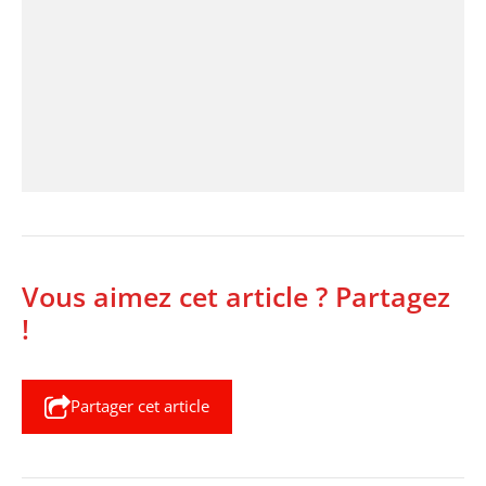
Vous aimez cet article ? Partagez
!
Partager cet article