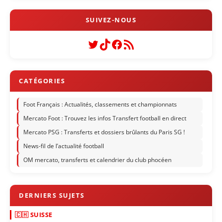
Twitter
TikTok
Facebook
Flux RSS
Foot Français : Actualités, classements et championnats
Mercato Foot : Trouvez les infos Transfert football en direct
Mercato PSG : Transferts et dossiers brûlants du Paris SG !
News-fil de l’actualité football
OM mercato, transferts et calendrier du club phocéen
🇨🇭 SUISSE