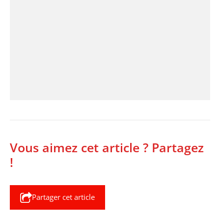
Vous aimez cet article ? Partagez
!
Partager cet article