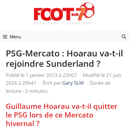
Aller
au
contenu
Menu
PSG-Mercato : Hoarau va-t-il
rejoindre Sunderland ?
Publié le 1 janvier 2013 à 22h07
·
Modifié le 21 juin
2026 à 20h41
·
Écrit par
Gary SLM
·
Durée de
lecture : 2 minutes
Guillaume Hoarau va-t-il quitter
le PSG lors de ce Mercato
hivernal ?