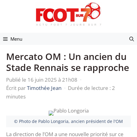
Aller
au
contenu
Menu
Mercato OM : Un ancien du
Stade Rennais se rapproche
Publié le 16 juin 2025 à 21h08
·
Écrit par
Timothée Jean
·
Durée de lecture : 2
minutes
© Photo de Pablo Longoria, ancien président de l'OM
La direction de l’OM a une nouvelle priorité sur ce