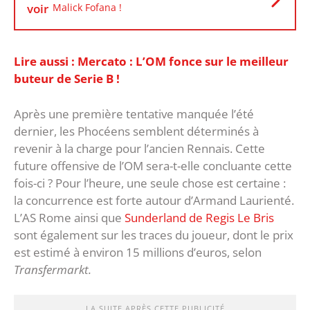
voir
Malick Fofana !
Lire aussi : Mercato : L’OM fonce sur le meilleur
buteur de Serie B !
Après une première tentative manquée l’été
dernier, les Phocéens semblent déterminés à
revenir à la charge pour l’ancien Rennais. Cette
future offensive de l’OM sera-t-elle concluante cette
fois-ci ? Pour l’heure, une seule chose est certaine :
la concurrence est forte autour d’Armand Laurienté.
L’AS Rome ainsi que
Sunderland de Regis Le Bris
sont également sur les traces du joueur, dont le prix
est estimé à environ 15 millions d’euros, selon
Transfermarkt.
LA SUITE APRÈS CETTE PUBLICITÉ