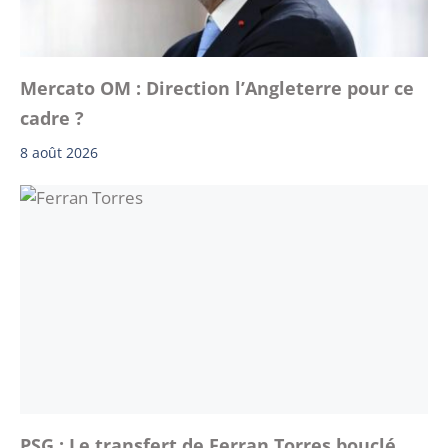
Mercato OM : Direction l’Angleterre pour ce
cadre ?
8 août 2026
PSG : Le transfert de Ferran Torres bouclé