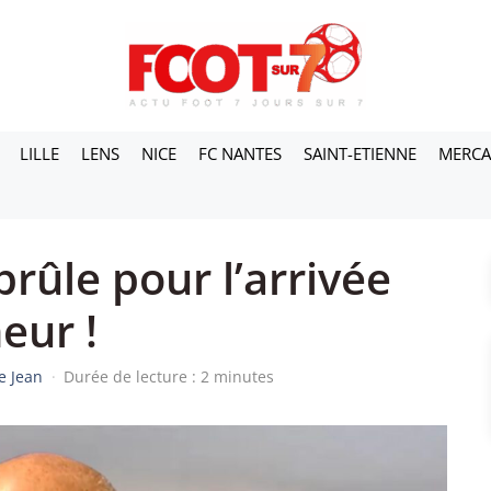
LILLE
LENS
NICE
FC NANTES
SAINT-ETIENNE
MERC
rûle pour l’arrivée
eur !
e Jean
·
Durée de lecture : 2 minutes