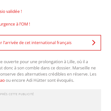
io validée !
rgence à l’OM !
 l’arrivée de cet international français
 ouverte pour une prolongation à Lille, où il a
st donc à son comble dans ce dossier. Marseille ne
onserve des alternatives crédibles en réserve. Les
çao
ou encore Adi Hütter sont évoqués.
APRÈS CETTE PUBLICITÉ