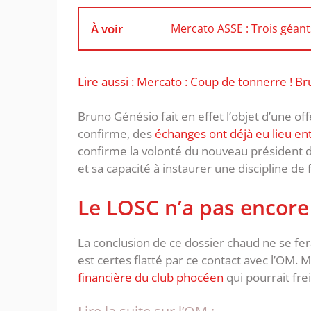
À voir
Mercato ASSE : Trois géan
Lire aussi : Mercato : Coup de tonnerre ! B
Bruno Génésio fait en effet l’objet d’une of
confirme, des
échanges ont déjà eu lieu e
confirme la volonté du nouveau président 
et sa capacité à instaurer une discipline de 
Le LOSC n’a pas encore
La conclusion de ce dossier chaud ne se fe
est certes flatté par ce contact avec l’OM.
financière du club phocéen
qui pourrait fre