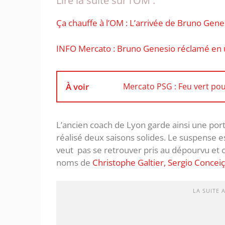
Lire la suite sur l’OM :
Ça chauffe à l’OM : L’arrivée de Bruno Genes
INFO Mercato : Bruno Genesio réclamé en u
À voir
Mercato PSG : Feu vert pour
L’ancien coach de Lyon garde ainsi une porte
réalisé deux saisons solides. Le suspense e
veut pas se retrouver pris au dépourvu et c
noms de
Christophe Galtier, Sergio Concei
LA SUITE 