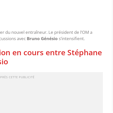
er du nouvel entraîneur. Le président de l’OM a
iscussions avec
Bruno Génésio
s’intensifient.
ion en cours entre Stéphane
sio
APRÈS CETTE PUBLICITÉ