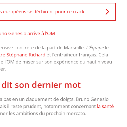
ts européens se déchirent pour ce crack
runo Genesio arrive à l’OM
fensive concrète de la part de Marseille.
L’Équipe
le
ntre Stéphane Richard
et l’entraîneur français. Cela
de l’OM de miser sur son expérience du haut niveau
fer.
 dit son dernier mot
ra pas en un claquement de doigts. Bruno Genesio
 Mais il reste prudent, notamment concernant
la santé
iner les ambitions du prochain mercato.