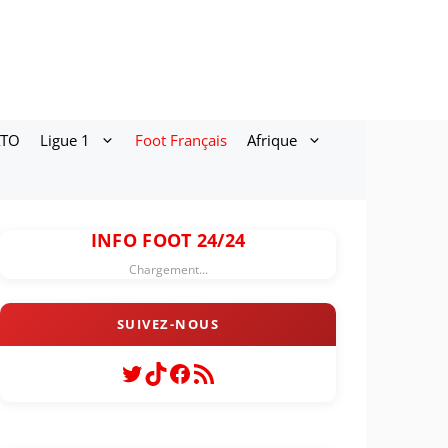
ATO
Ligue 1
Foot Français
Afrique
INFO FOOT 24/24
Chargement...
Twitter
TikTok
Facebook
Flux RSS