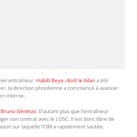
vel entraîneur.
Habib Beye, dont le bilan
a été
lacer, la direction phocéenne a commencé à avancer
en interne.
s Bruno Génésio
. D’autant plus que l’entraîneur
nger son contrat avec le LOSC. Il est donc libre de
asion sur laquelle l’OM a rapidement sautée.