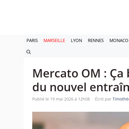
Aller
au
contenu
PARIS
MARSEILLE
LYON
RENNES
MONACO
Mercato OM : Ça b
du nouvel entraîn
Publié le 19 mai 2026 à 12h08
·
Écrit par
Timothé