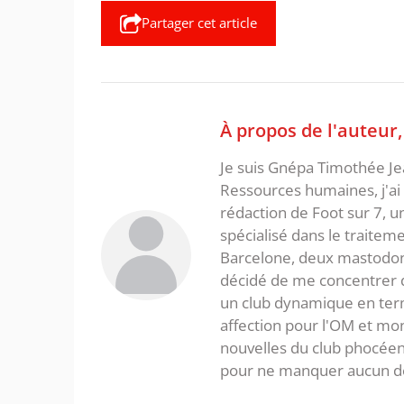
Partager cet article
À propos de l'auteur
Je suis Gnépa Timothée Je
Ressources humaines, j'ai 
rédaction de Foot sur 7, u
spécialisé dans le traitem
Barcelone, deux mastodonte
décidé de me concentrer da
un club dynamique en term
affection pour l'OM et mon
nouvelles du club phocéen
pour ne manquer aucun de