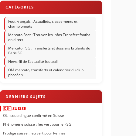
Foot Français : Actualités, classements et
championnats
Mercato Foot : Trouvez les infos Transfert football
en direct
Mercato PSG : Transferts et dossiers brûlants du
Paris SG !
News-fil de l’actualité football
OM mercato, transferts et calendrier du club
phocéen
🇨🇭 SUISSE
OL : coup dingue confirmé en Suisse
Phénomène suisse : feu vert pour le PSG
Prodige suisse : feu vert pour Rennes