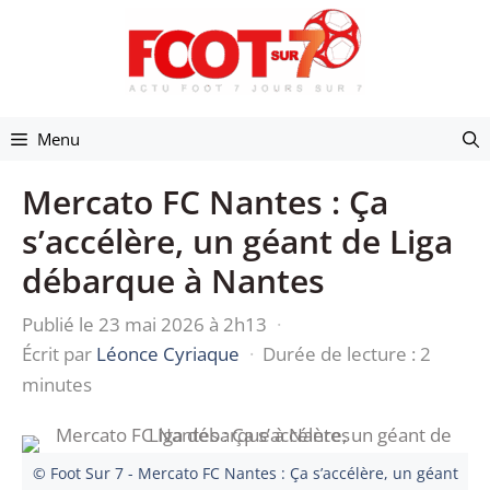
Aller
au
contenu
Menu
Mercato FC Nantes : Ça
s’accélère, un géant de Liga
débarque à Nantes
Publié le 23 mai 2026 à 2h13
·
Écrit par
Léonce Cyriaque
·
Durée de lecture : 2
minutes
© Foot Sur 7 - Mercato FC Nantes : Ça s’accélère, un géant