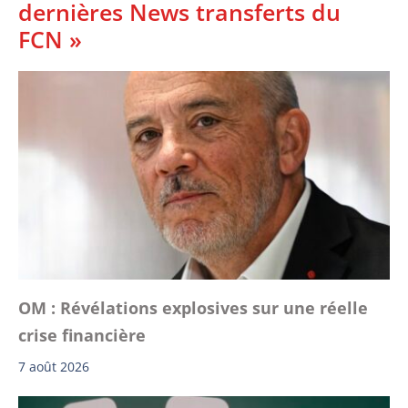
dernières News transferts du
FCN »
OM : Révélations explosives sur une réelle
crise financière
7 août 2026