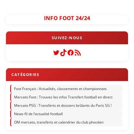
INFO FOOT 24/24
Twitter
TikTok
Facebook
Flux RSS
Foot Français : Actualités, classements et championnats
Mercato Foot : Trouvez les infos Transfert football en direct
Mercato PSG : Transferts et dossiers brûlants du Paris SG !
News-fil de l’actualité football
OM mercato, transferts et calendrier du club phocéen