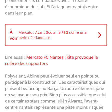
profils offensifs compatibles avec la réalité
économique du club. Et l’attaquant nantais entre
dans leur plan.
À
Mercato : Avant Godts, le PSG s’offre une
voir
perle néerlandaise
Lire aussi :
Mercato FC Nantes : Kita provoque la
colère des supporters
Polyvalent, Abline peut évoluer seul en pointe ou
participer à la construction. Des caractéristiques qui
plaisent beaucoup au Barça. Un autre élément joue
en sa faveur : son prix. Bien plus accessible que celui
de certaines stars comme Julián Álvarez, l’avant-
centre nantais représente une piste moins risquée