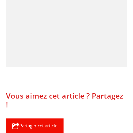
Vous aimez cet article ? Partagez
!
Partager cet article