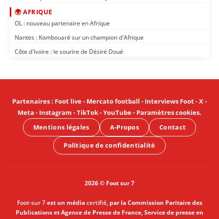
🌍 AFRIQUE
OL : nouveau partenaire en Afrique
Nantes : Kombouaré sur un champion d'Afrique
Côte d'Ivoire : le sourire de Désiré Doué
Partenaires
:
Foot live
-
Mercato football
-
Interviews Foot
-
X
-
Meta
-
Instagram
-
TikTok
-
YouTube
-
Paramètres cookies
.
Mentions légales
A-Propos
Contact
Politique de confidentialité
2026 © Foot sur 7
Foot-sur 7
est un média
certifié
, par la Commission Paritaire des
Publications et Agence de Presse de France, Service de presse en