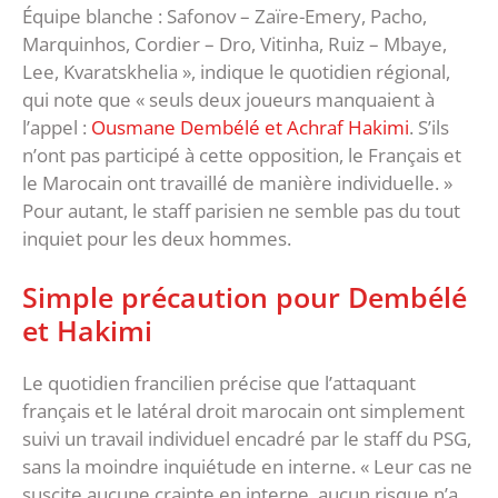
Équipe blanche : Safonov – Zaïre-Emery, Pacho,
Marquinhos, Cordier – Dro, Vitinha, Ruiz – Mbaye,
Lee, Kvaratskhelia », indique le quotidien régional,
qui note que « seuls deux joueurs manquaient à
l’appel :
Ousmane Dembélé et Achraf Hakimi
. S’ils
n’ont pas participé à cette opposition, le Français et
le Marocain ont travaillé de manière individuelle. »
Pour autant, le staff parisien ne semble pas du tout
inquiet pour les deux hommes.
Simple précaution pour Dembélé
et Hakimi
Le quotidien francilien précise que l’attaquant
français et le latéral droit marocain ont simplement
suivi un travail individuel encadré par le staff du PSG,
sans la moindre inquiétude en interne. « Leur cas ne
suscite aucune crainte en interne, aucun risque n’a