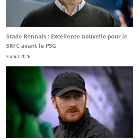
Stade Rennais : Excellente nouvelle pour le
SRFC avant le PSG
9 août 2026