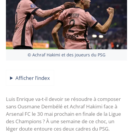
© Achraf Hakimi et des joueurs du PSG
Afficher l’index
Luis Enrique va-t-il devoir se résoudre à composer
sans Ousmane Dembélé et Achraf Hakimi face à
Arsenal FC le 30 mai prochain en finale de la Ligue
des Champions ? À une semaine de ce choc, un
léger doute entoure ces deux cadres du PSG.