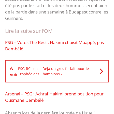
été pris par le staff et les deux hommes seront bien
de la partie dans une semaine à Budapest contre les
Gunners.
Lire la suite sur l’OM
PSG – Votes The Best : Hakimi choisit Mbappé, pas
Dembélé
À
PSG-RC Lens : Déjà un gros forfait pour le
voir
Trophée des Champions ?
Arsenal – PSG : Achraf Hakimi prend position pour
Ousmane Dembélé
Absents lors de la dernière journée de Ligue 1