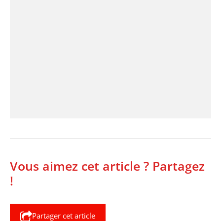
Vous aimez cet article ? Partagez
!
Partager cet article