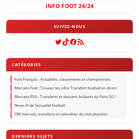
INFO FOOT 24/24
Twitter
TikTok
Facebook
Flux RSS
Foot Français : Actualités, classements et championnats
Mercato Foot : Trouvez les infos Transfert football en direct
Mercato PSG : Transferts et dossiers brûlants du Paris SG !
News-fil de l’actualité football
OM mercato, transferts et calendrier du club phocéen