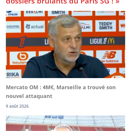
dossiers brûlants du Paris SG ! »
Mercato OM : 4M€, Marseille a trouvé son
nouvel attaquant
9 août 2026