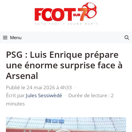
Aller
au
contenu
Menu
PSG : Luis Enrique prépare
une énorme surprise face à
Arsenal
Publié le 24 mai 2026 à 4h33
·
Écrit par
Jules Sessiwèdé
·
Durée de lecture : 2
minutes