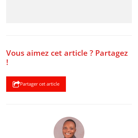
Vous aimez cet article ? Partagez
!
Partager cet article