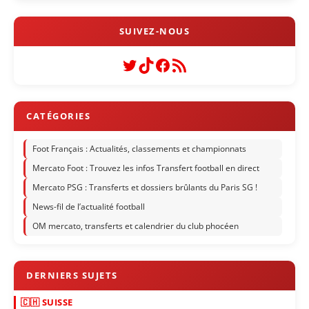
Twitter
TikTok
Facebook
Flux RSS
Foot Français : Actualités, classements et championnats
Mercato Foot : Trouvez les infos Transfert football en direct
Mercato PSG : Transferts et dossiers brûlants du Paris SG !
News-fil de l’actualité football
OM mercato, transferts et calendrier du club phocéen
🇨🇭 SUISSE