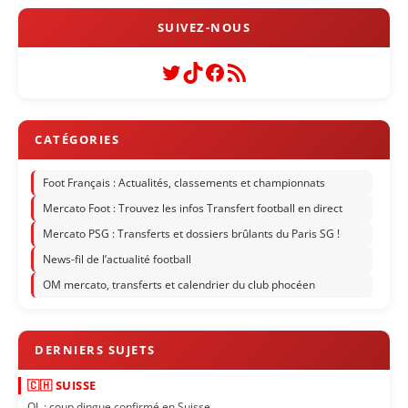
Twitter
TikTok
Facebook
Flux RSS
Foot Français : Actualités, classements et championnats
Mercato Foot : Trouvez les infos Transfert football en direct
Mercato PSG : Transferts et dossiers brûlants du Paris SG !
News-fil de l’actualité football
OM mercato, transferts et calendrier du club phocéen
🇨🇭 SUISSE
OL : coup dingue confirmé en Suisse