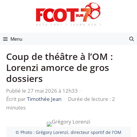
Aller
au
contenu
Menu
Coup de théâtre à l’OM :
Lorenzi amorce de gros
dossiers
Publié le 27 mai 2026 à 12h33
·
Écrit par
Timothée Jean
·
Durée de lecture : 2
minutes
© Photo : Grégory Lorenzi, directeur sportif de l'OM