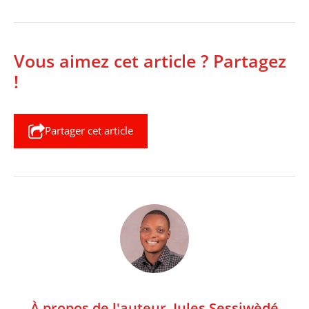
Vous aimez cet article ? Partagez
!
Partager cet article
À propos de l'auteur,
Jules Sessiwèdé