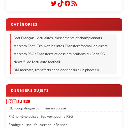
Twitter
TikTok
Facebook
Flux RSS
Foot Français : Actualités, classements et championnats
Mercato Foot : Trouvez les infos Transfert football en direct
Mercato PSG : Transferts et dossiers brûlants du Paris SG !
News-fil de l’actualité football
OM mercato, transferts et calendrier du club phocéen
🇨🇭 SUISSE
OL : coup dingue confirmé en Suisse
Phénomène suisse : feu vert pour le PSG
Prodige suisse : feu vert pour Rennes