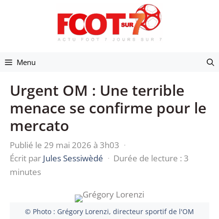
Aller
au
contenu
Menu
Urgent OM : Une terrible
menace se confirme pour le
mercato
Publié le 29 mai 2026 à 3h03
·
Écrit par
Jules Sessiwèdé
·
Durée de lecture : 3
minutes
© Photo : Grégory Lorenzi, directeur sportif de l'OM