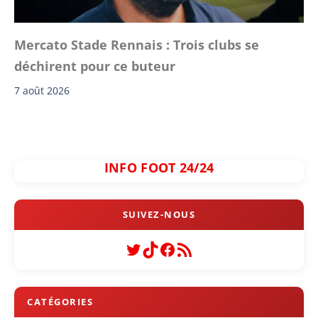
Mercato Stade Rennais : Trois clubs se
déchirent pour ce buteur
7 août 2026
INFO FOOT 24/24
Twitter
TikTok
Facebook
Flux RSS