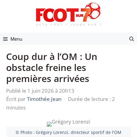
Aller
au
contenu
Menu
Coup dur à l’OM : Un
obstacle freine les
premières arrivées
Publié le 1 juin 2026 à 20h13
·
Écrit par
Timothée Jean
·
Durée de lecture : 2
minutes
© Photo : Grégory Lorenzi, directeur sportif de l'OM