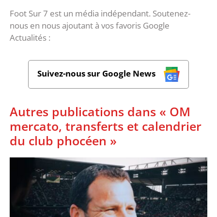
Foot Sur 7 est un média indépendant. Soutenez-
nous en nous ajoutant à vos favoris Google
Actualités :
Suivez-nous sur Google News
Autres publications dans « OM
mercato, transferts et calendrier
du club phocéen »