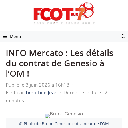
Aller
au
contenu
Menu
INFO Mercato : Les détails
du contrat de Genesio à
l’OM !
Publié le 3 juin 2026 à 16h13
·
Écrit par
Timothée Jean
·
Durée de lecture : 2
minutes
© Photo de Bruno Genesio, entraineur de l'OM