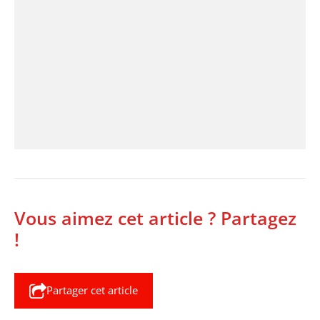
Vous aimez cet article ? Partagez
!
Partager cet article