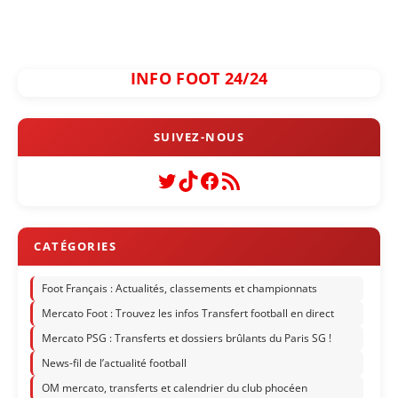
INFO FOOT 24/24
Twitter
TikTok
Facebook
Flux RSS
Foot Français : Actualités, classements et championnats
Mercato Foot : Trouvez les infos Transfert football en direct
Mercato PSG : Transferts et dossiers brûlants du Paris SG !
News-fil de l’actualité football
OM mercato, transferts et calendrier du club phocéen