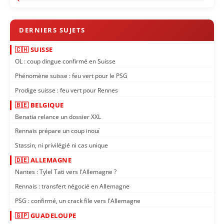
🇨🇭 SUISSE
OL : coup dingue confirmé en Suisse
Phénomène suisse : feu vert pour le PSG
Prodige suisse : feu vert pour Rennes
🇧🇪 BELGIQUE
Benatia relance un dossier XXL
Rennais prépare un coup inouï
Stassin, ni privilégié ni cas unique
🇩🇪 ALLEMAGNE
Nantes : Tylel Tati vers l'Allemagne ?
Rennais : transfert négocié en Allemagne
PSG : confirmé, un crack file vers l'Allemagne
🇬🇵 GUADELOUPE