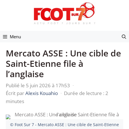
Aller
au
contenu
Menu
Mercato ASSE : Une cible de
Saint-Etienne file à
l’anglaise
Publié le 5 juin 2026 à 17h53
·
Écrit par
Alexis Kouahio
·
Durée de lecture : 2
minutes
© Foot Sur 7 - Mercato ASSE : Une cible de Saint-Etienne