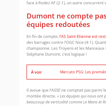
face à Rodez AF (2-1), un autre concurrent d
Dumont ne compte pas 
équipes redoutées
En fin de compte,
l’AS Saint-Etienne est re
des barrages contre l’OGC Nice (4-1). Quant à
championne. Les Troyens et les Manceaux s
Stéphane Dumont, c’est logique !
À voir
Mercato PSG: Les premiè
Il avoue que l’ASSE ne comptait pas parmi l
montée directe.
« Les équipes qui nous ont po
beaucoup de verticalité comme Le Mans et Rod