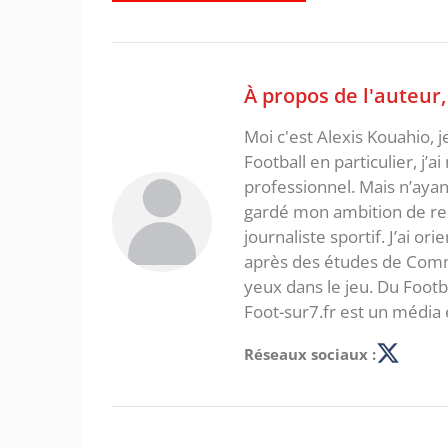
À propos de l'auteur
Moi c'est Alexis Kouahio, 
Football en particulier, j’a
professionnel. Mais n’ayan
gardé mon ambition de re
journaliste sportif. J’ai o
après des études de Commer
yeux dans le jeu. Du Foot
Foot-sur7.fr est un média 
Réseaux sociaux :