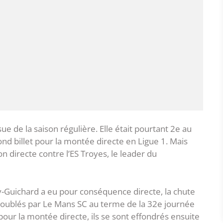
issue de la saison régulière. Elle était pourtant 2e au
nd billet pour la montée directe en Ligue 1. Mais
n directe contre l’ES Troyes, le leader du
oy-Guichard a eu pour conséquence directe, la chute
té doublés par Le Mans SC au terme de la 32e journée
pour la montée directe, ils se sont effondrés ensuite