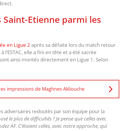
irect.
Saint-Etienne parmi les
stée en Ligue 2
après sa défaite lors du match retour
 l’ESTAC, elle a fini en tête et a été sacrée
ont ainsi montés directement en Ligue 1. Selon
res impressions de Maghnes Akliouche
es adversaires redoutés par son équipe pour la
sé le plus de difficultés ? Je pense que celles avec
ez AF. C’étaient celles, avec notre approche, qui