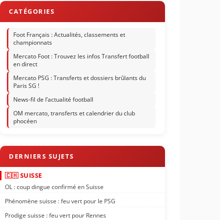
Foot Français : Actualités, classements et
championnats
Mercato Foot : Trouvez les infos Transfert football
en direct
Mercato PSG : Transferts et dossiers brûlants du
Paris SG !
News-fil de l’actualité football
OM mercato, transferts et calendrier du club
phocéen
🇨🇭 SUISSE
OL : coup dingue confirmé en Suisse
Phénomène suisse : feu vert pour le PSG
Prodige suisse : feu vert pour Rennes