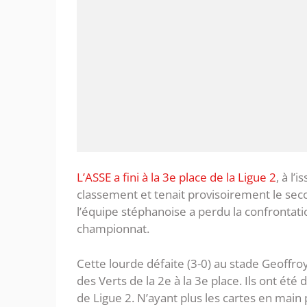
L’ASSE a fini à la 3e place de la Ligue 2
, à l’
classement et tenait provisoirement le seco
l’équipe stéphanoise a perdu la confrontatio
championnat.
Cette lourde défaite (3-0) au stade Geoffr
des Verts de la 2e à la 3e place. Ils ont é
de Ligue 2. N’ayant plus les cartes en main 