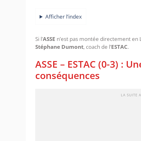
Afficher l’index
Si l’
ASSE
n’est pas montée directement en Lig
Stéphane Dumont
, coach de l’
ESTAC
.
ASSE – ESTAC (0-3) : Un
conséquences
LA SUITE 