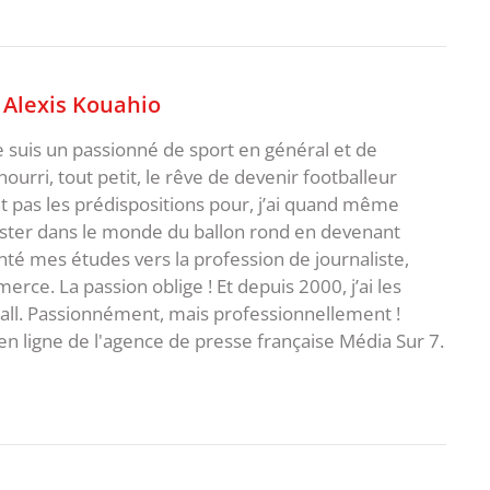
,
Alexis Kouahio
je suis un passionné de sport en général et de
i nourri, tout petit, le rêve de devenir footballeur
t pas les prédispositions pour, j’ai quand même
ster dans le monde du ballon rond en devenant
rienté mes études vers la profession de journaliste,
ce. La passion oblige ! Et depuis 2000, j’ai les
ball. Passionnément, mais professionnellement !
en ligne de l'agence de presse française Média Sur 7.