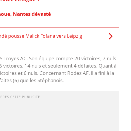
choue, Nantes dévasté
dé pousse Malick Fofana vers Leipzig
ES Troyes AC. Son équipe compte 20 victoires, 7 nuls
16 victoires, 14 nuls et seulement 4 défaites. Quant à
ctoires et 6 nuls. Concernant Rodez AF, il a fini à la
aites (6) que les Stéphanois.
APRÈS CETTE PUBLICITÉ