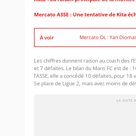
Mercato ASSE : Une tentative de Kita é
À voir
Mercato OL : Yan Dioman
Les chiffres donnent raison au coach des l’
et 7 défaites. Le bilan du Mans FC est de : 
l’ASSE, elle a concédé 10 défaites, pour 18 vi
5e place de Ligue 2, mais avec moins de déf
LA SUITE 