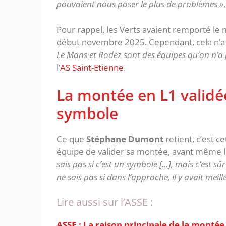
pouvaient nous poser le plus de problèmes »
Pour rappel, les Verts avaient remporté le m
début novembre 2025. Cependant, cela n’a 
Le Mans et Rodez sont des équipes qu’on n’a p
l’
AS Saint-Etienne
.
La montée en L1 validée
symbole
Ce que
Stéphane Dumont
retient, c’est c
équipe de valider sa montée, avant même 
sais pas si c’est un symbole […], mais c’est sû
ne sais pas si dans l’approche, il y avait meil
Lire aussi sur l’ASSE :
ASSE : La raison principale de la montée