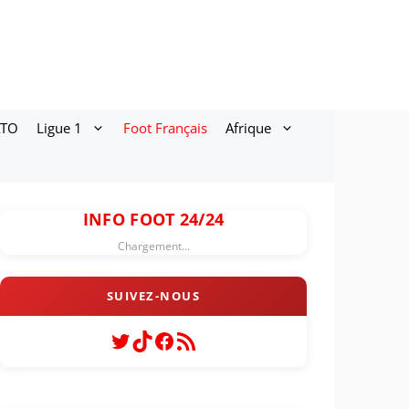
ATO
Ligue 1
Foot Français
Afrique
INFO FOOT 24/24
Chargement...
Twitter
TikTok
Facebook
Flux RSS