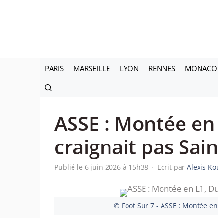
Aller
au
contenu
PARIS
MARSEILLE
LYON
RENNES
MONACO
ASSE : Montée en
craignait pas Sai
Publié le 6 juin 2026 à 15h38
·
Écrit par
Alexis Ko
© Foot Sur 7 - ASSE : Montée en