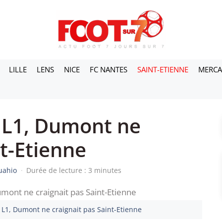
LILLE
LENS
NICE
FC NANTES
SAINT-ETIENNE
MERC
 L1, Dumont ne
nt-Etienne
uahio
·
Durée de lecture : 3 minutes
 L1, Dumont ne craignait pas Saint-Etienne