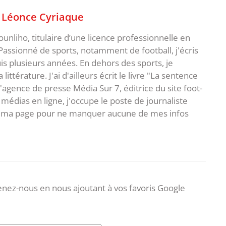
,
Léonce Cyriaque
unliho, titulaire d’une licence professionnelle en
Passionné de sports, notamment de football, j'écris
uis plusieurs années. En dehors des sports, je
ittérature. J'ai d'ailleurs écrit le livre "La sentence
l'agence de presse Média Sur 7, éditrice du site foot-
 médias en ligne, j'occupe le poste de journaliste
 à ma page pour ne manquer aucune de mes infos
nez-nous en nous ajoutant à vos favoris Google