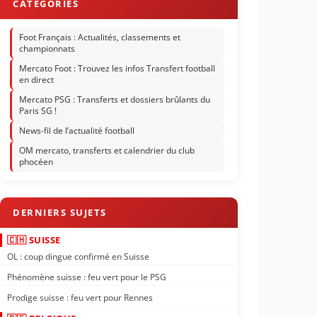
Foot Français : Actualités, classements et
championnats
Mercato Foot : Trouvez les infos Transfert football
en direct
Mercato PSG : Transferts et dossiers brûlants du
Paris SG !
News-fil de l’actualité football
OM mercato, transferts et calendrier du club
phocéen
🇨🇭 SUISSE
OL : coup dingue confirmé en Suisse
Phénomène suisse : feu vert pour le PSG
Prodige suisse : feu vert pour Rennes