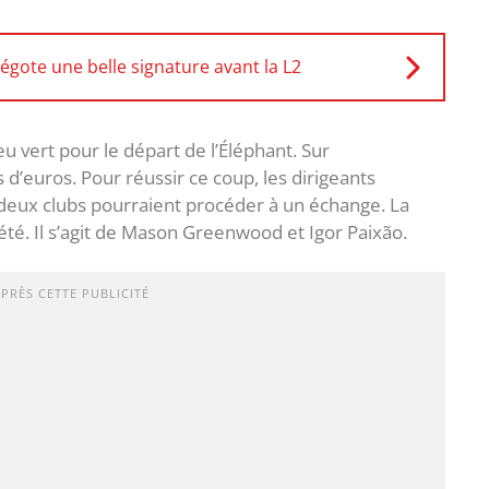
égote une belle signature avant la L2
 vert pour le départ de l’Éléphant. Sur
 d’euros. Pour réussir ce coup, les dirigeants
es deux clubs pourraient procéder à un échange. La
té. Il s’agit de Mason Greenwood et Igor Paixão.
APRÈS CETTE PUBLICITÉ