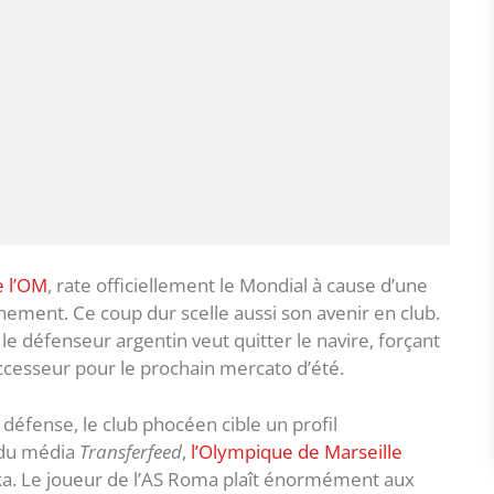
e l’OM
, rate officiellement le Mondial à cause d’une
înement. Ce coup dur scelle aussi son avenir en club.
le défenseur argentin veut quitter le navire, forçant
uccesseur pour le prochain mercato d’été.
 défense, le club phocéen cible un profil
s du média
Transferfeed
,
l’Olympique de Marseille
ka. Le joueur de l’AS Roma plaît énormément aux