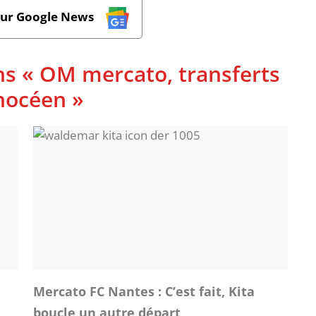
sur Google News
ns « OM mercato, transferts
phocéen »
Mercato FC Nantes : C’est fait, Kita
boucle un autre départ