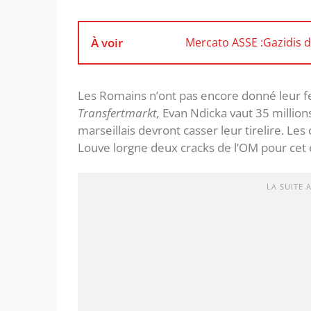
À voir
Mercato ASSE :Gazidis d
Les Romains n’ont pas encore donné leur feu
Transfertmarkt,
Evan Ndicka vaut 35 millions
marseillais devront casser leur tirelire. L
Louve lorgne deux cracks de l’OM pour cet é
LA SUITE 