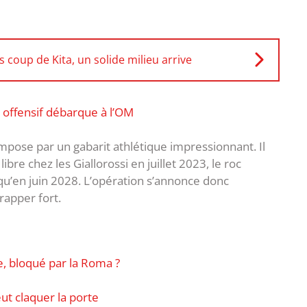
 coup de Kita, un solide milieu arrive
eu offensif débarque à l’OM
’impose par un gabarit athlétique impressionnant. Il
ibre chez les Giallorossi en juillet 2023, le roc
squ’en juin 2028. L’opération s’annonce donc
rapper fort.
, bloqué par la Roma ?
ut claquer la porte