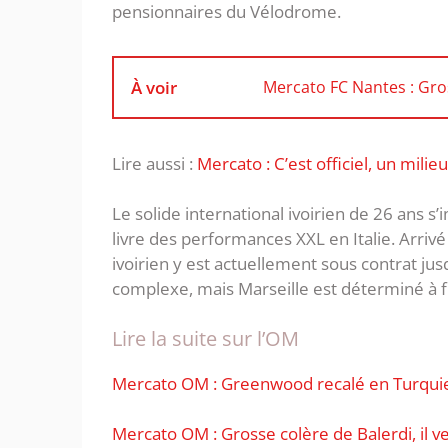
pensionnaires du Vélodrome.
À voir
Mercato FC Nantes : Gros
Lire aussi :
Mercato : C’est officiel, un mili
Le solide international ivoirien de 26 ans s
livre des performances XXL en Italie. Arrivé l
ivoirien y est actuellement sous contrat ju
complexe, mais Marseille est déterminé à f
Lire la suite sur l’OM
Mercato OM : Greenwood recalé en Turquie
Mercato OM : Grosse colère de Balerdi, il ve