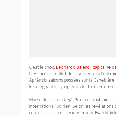
C’est le choc.
Leonardo Balerdi, capitaine d
blessure au mollet droit survenue à l’entra
Après six saisons passées sur la Canebière, 
les dirigeants olympiens à lui trouver un s
Marseille s’active déjà. Pour reconstruire sa
international ivoirien. Selon les révélation
courtise ainsi très sérieusement Evan Ndic