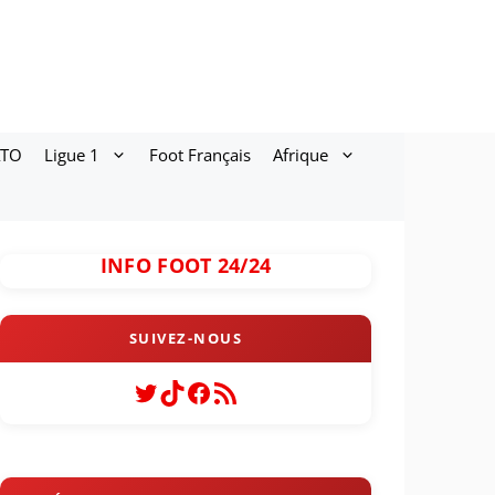
ATO
Ligue 1
Foot Français
Afrique
INFO FOOT 24/24
Twitter
TikTok
Facebook
Flux RSS