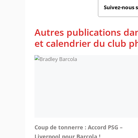
Suivez-nous 
Autres publications da
et calendrier du club 
Coup de tonnerre : Accord PSG –
Liverpool pour Barcola !