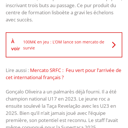
inscrivant trois buts au passage. Ce pur produit du
centre de formation lisboète a gravi les échelons
avec succès.
À
100M€ en jeu : L’OM lance son mercato de
voir
survie
Lire aussi :
Mercato SRFC : Feu vert pour l’arrivée de
cet international français ?
Gonçalo Oliveira a un palmarès déjà fourni. Il a été
champion national U17 en 2023. Le jeune roc a
ensuite soulevé la Taça Revelação avec les U23 en
2025. Bien qu’il n’ait jamais joué avec l’équipe
première, son potentiel est reconnu. Le staff l’avait
même convoqué pour la Supertaça 2025,