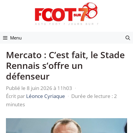
Aller
au
contenu
Menu
Mercato : C’est fait, le Stade
Rennais s’offre un
défenseur
Publié le 8 juin 2026 à 11h03
·
Écrit par
Léonce Cyriaque
·
Durée de lecture : 2
minutes