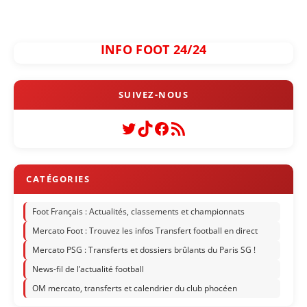
INFO FOOT 24/24
Twitter
TikTok
Facebook
Flux RSS
Foot Français : Actualités, classements et championnats
Mercato Foot : Trouvez les infos Transfert football en direct
Mercato PSG : Transferts et dossiers brûlants du Paris SG !
News-fil de l’actualité football
OM mercato, transferts et calendrier du club phocéen