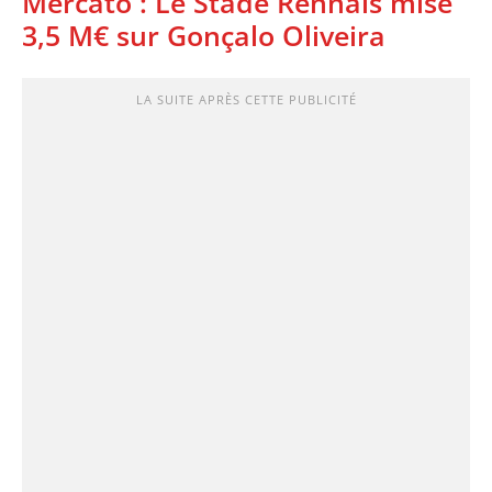
Mercato : Le Stade Rennais mise
3,5 M€ sur Gonçalo Oliveira
LA SUITE APRÈS CETTE PUBLICITÉ