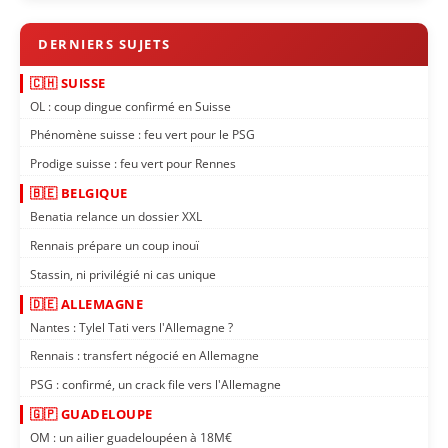
🇨🇭 SUISSE
OL : coup dingue confirmé en Suisse
Phénomène suisse : feu vert pour le PSG
Prodige suisse : feu vert pour Rennes
🇧🇪 BELGIQUE
Benatia relance un dossier XXL
Rennais prépare un coup inouï
Stassin, ni privilégié ni cas unique
🇩🇪 ALLEMAGNE
Nantes : Tylel Tati vers l'Allemagne ?
Rennais : transfert négocié en Allemagne
PSG : confirmé, un crack file vers l'Allemagne
🇬🇵 GUADELOUPE
OM : un ailier guadeloupéen à 18M€