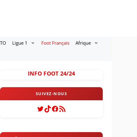
ATO
Ligue 1
Foot Français
Afrique
INFO FOOT 24/24
Twitter
TikTok
Facebook
Flux RSS