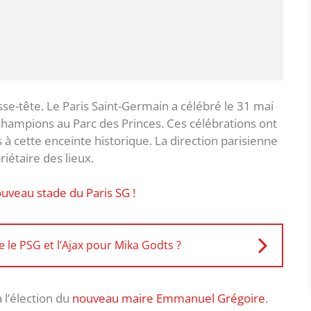
sse-tête. Le Paris Saint-Germain a célébré le 31 mai
champions au Parc des Princes. Ces célébrations ont
 à cette enceinte historique. La direction parisienne
riétaire des lieux.
ouveau stade du Paris SG !
 le PSG et l’Ajax pour Mika Godts ?
 l’élection du
nouveau maire Emmanuel Grégoire
.