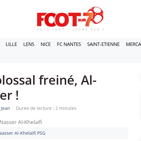
LILLE
LENS
NICE
FC NANTES
SAINT-ETIENNE
MERC
lossal freiné, Al-
er !
 Jean
·
Durée de lecture : 2 minutes
Nasser Al-Khelaïfi PSG