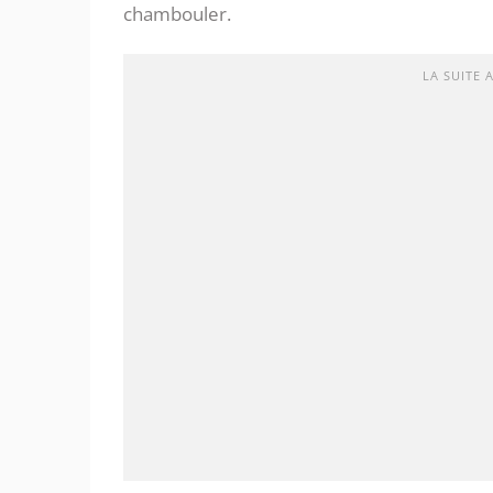
chambouler.
LA SUITE 