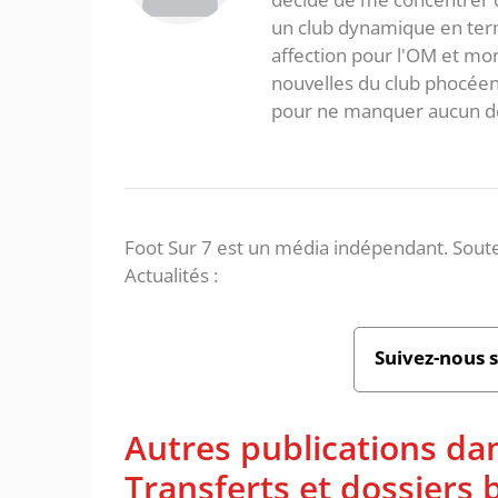
un club dynamique en term
affection pour l'OM et mon
nouvelles du club phocéen
pour ne manquer aucun de
Foot Sur 7 est un média indépendant. Soute
Actualités :
Suivez-nous 
Autres publications da
Transferts et dossiers b