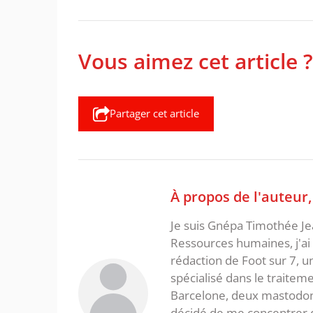
Vous aimez cet article ?
Partager cet article
À propos de l'auteur
Je suis Gnépa Timothée Je
Ressources humaines, j'ai 
rédaction de Foot sur 7, u
spécialisé dans le traitem
Barcelone, deux mastodonte
décidé de me concentrer da