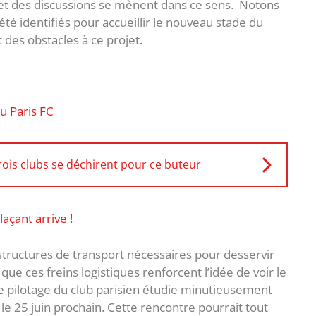
 et des discussions se mènent dans ce sens. Notons
été identifiés pour accueillir le nouveau stade du
des obstacles à ce projet.
du Paris FC
rois clubs se déchirent pour ce buteur
açant arrive !
structures de transport nécessaires pour desservir
ue ces freins logistiques renforcent l’idée de voir le
e pilotage du club parisien étudie minutieusement
le 25 juin prochain. Cette rencontre pourrait tout