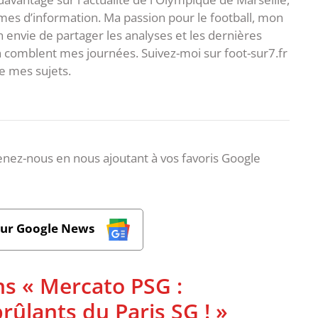
es d’information. Ma passion pour le football, mon
 envie de partager les analyses et les dernières
 comblent mes journées. Suivez-moi sur foot-sur7.fr
 mes sujets.
nez-nous en nous ajoutant à vos favoris Google
sur Google News
ns « Mercato PSG :
rûlants du Paris SG ! »