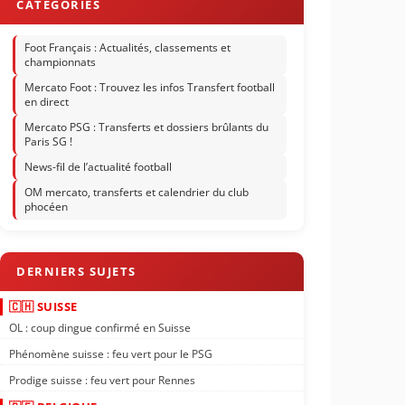
Foot Français : Actualités, classements et
championnats
Mercato Foot : Trouvez les infos Transfert football
en direct
Mercato PSG : Transferts et dossiers brûlants du
Paris SG !
News-fil de l’actualité football
OM mercato, transferts et calendrier du club
phocéen
🇨🇭 SUISSE
OL : coup dingue confirmé en Suisse
Phénomène suisse : feu vert pour le PSG
Prodige suisse : feu vert pour Rennes