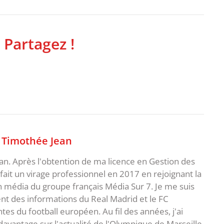
 Partagez !
,
Timothée Jean
an. Après l'obtention de ma licence en Gestion des
fait un virage professionnel en 2017 en rejoignant la
n média du groupe français Média Sur 7. Je me suis
ent des informations du Real Madrid et le FC
s du football européen. Au fil des années, j'ai
vantage sur l'actualité de l'Olympique de Marseille,