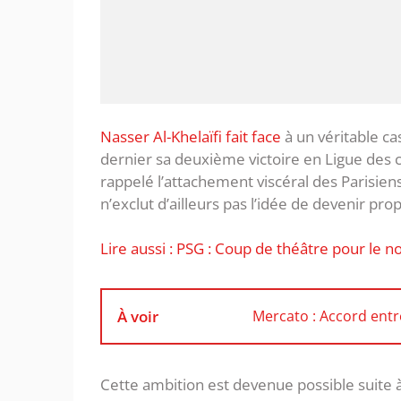
Nasser Al-Khelaïfi fait face
à un véritable ca
dernier sa deuxième victoire en Ligue des 
rappelé l’attachement viscéral des Parisiens
n’exclut d’ailleurs pas l’idée de devenir prop
Lire aussi : PSG : Coup de théâtre pour le n
À voir
Mercato : Accord entre
Cette ambition est devenue possible suite à