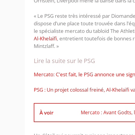
Ornstein, Liverpool mène la danse dans la 
« Le PSG reste très intéressé par Diomande, 
dispose d’une place toute trouvée dans l’é
le spécialiste mercato du tabloïd The Athlet
Al-Khelaïfi
, entretient toutefois de bonnes r
Mintzlaff. »
Lire la suite sur le PSG
Mercato: C’est fait, le PSG annonce une si
PSG : Un projet colossal freiné, Al-Khelaïfi v
À voir
Mercato : Avant Godts, 