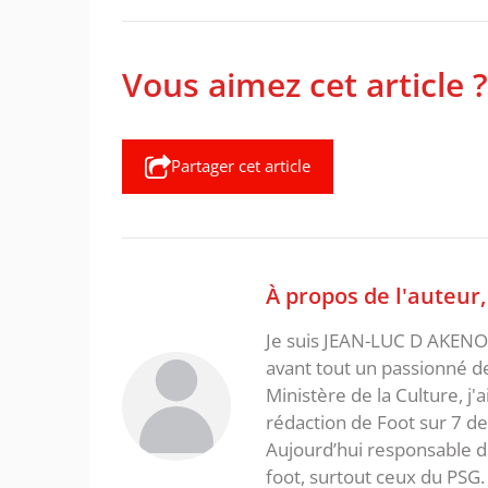
Vous aimez cet article ?
Partager cet article
À propos de l'auteur
Je suis JEAN-LUC D AKENON,
avant tout un passionné d
Ministère de la Culture, j'
rédaction de Foot sur 7 d
Aujourd’hui responsable de
foot, surtout ceux du PSG.