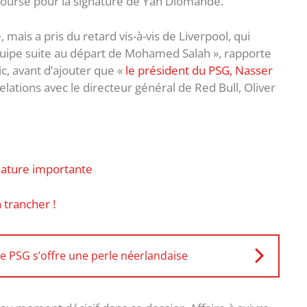
course pour la signature de Yan Diomande.
mais a pris du retard vis-à-vis de Liverpool, qui
quipe suite au départ de Mohamed Salah », rapporte
ic, avant d’ajouter que «
le président du PSG, Nasser
elations avec le directeur général de Red Bull, Oliver
gnature importante
a trancher !
le PSG s’offre une perle néerlandaise