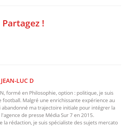
 Partagez !
,
JEAN-LUC D
 formé en Philosophie, option : politique, je suis
e football. Malgré une enrichissante expérience au
ai abandonné ma trajectoire initiale pour intégrer la
e l'agence de presse Média Sur 7 en 2015.
 la rédaction, je suis spécialiste des sujets mercato