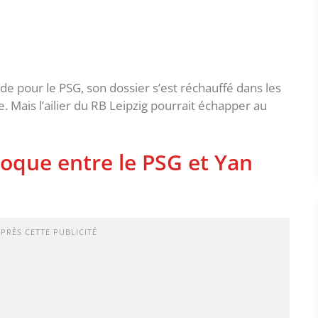
e pour le PSG, son dossier s’est réchauffé dans les
e. Mais l’ailier du RB Leipzig pourrait échapper au
roque entre le PSG et Yan
APRÈS CETTE PUBLICITÉ