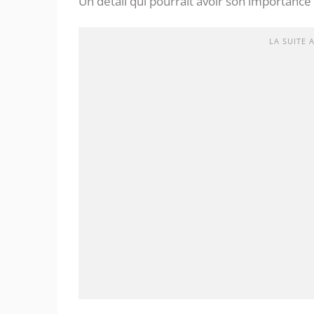
Un détail qui pourrait avoir son importance
LA SUITE 