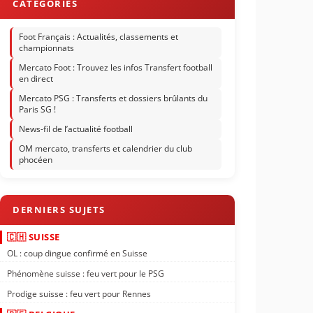
Foot Français : Actualités, classements et
championnats
Mercato Foot : Trouvez les infos Transfert football
en direct
Mercato PSG : Transferts et dossiers brûlants du
Paris SG !
News-fil de l’actualité football
OM mercato, transferts et calendrier du club
phocéen
🇨🇭 SUISSE
OL : coup dingue confirmé en Suisse
Phénomène suisse : feu vert pour le PSG
Prodige suisse : feu vert pour Rennes