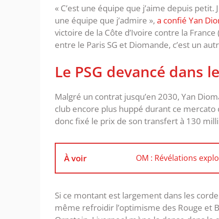
« C’est une équipe que j’aime depuis petit.
une équipe que j’admire »,
a confié Yan D
victoire de la Côte d’Ivoire contre la Franc
entre le Paris SG et Diomande, c’est un aut
Le PSG devancé dans l
Malgré un contrat jusqu’en 2030, Yan Dioma
club encore plus huppé durant ce mercato d’
donc fixé le prix de son transfert à 130 mill
À voir
OM : Révélations explos
Si ce montant est largement dans les corde
même refroidir l’optimisme des Rouge et Bl