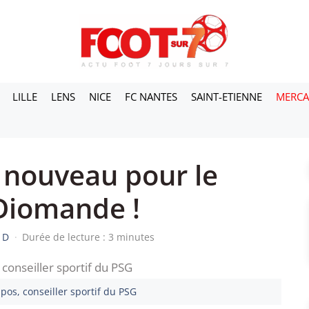
LILLE
LENS
NICE
FC NANTES
SAINT-ETIENNE
MERC
 nouveau pour le
 Diomande !
 D
·
Durée de lecture : 3 minutes
pos, conseiller sportif du PSG