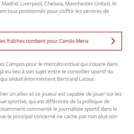
 Madrid, Liverpool, Chelsea, Manchester United, le
nt tous positionnés pour s’offrir les services de
les fraîches tombent pour Camilo Mena
uis Campos pour le mercato estival qui s’ouvre dans
 eu lieu à son sujet entre le conseiller sportif du
l qui séduit énormément Bertrand Latour.
er un ailier et ce joueur est capable de jouer sur les
que sportive, qui est différente de la politique de
a notamment commenté le journaliste sportif dans le
que le principal concerné ne cache pas non plus son