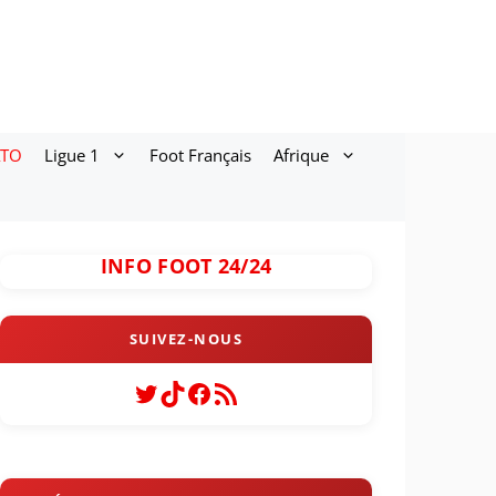
ATO
Ligue 1
Foot Français
Afrique
INFO FOOT 24/24
Twitter
TikTok
Facebook
Flux RSS