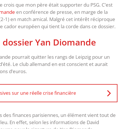
 Je crois que mon père était supporter du PSG. C’est
iomande
en conférence de presse, en marge de la
e (2-1) en match amical. Malgré cet intérêt réciproque
re cador européen qui tient la corde dans ce dossier.
e dossier Yan Diomande
nde pourrait quitter les rangs de Leipzig pour un
été. Le club allemand en est conscient et aurait
ions d’euros.
ives sur une réelle crise financière
s des finances parisiennes, un élément vient tout de
eu. En effet, selon les informations de David