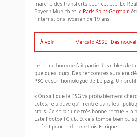
marché des transferts pour cet été. Le Real
Bayern Munich et
le Paris Saint-Germain
éta
l’international ivoirien de 19 ans.
À voir
Mercato ASSE : Des nouvel
Le jeune homme fait partie des cibles de L
quelques jours. Des rencontres auraient déjà
PSG et son homologue de Leipzig. Un profi
« On sait que le PSG va probablement cherch
côtés. Je trouve qu’il rentre dans leur politi
stars. Ce serait une très bonne recrue », 
Late Football Club. Et cela tombe bien puis
intérêt pour le club de Luis Enrique.