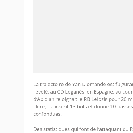
La trajectoire de Yan Diomande est fulguran
révélé, au CD Leganés, en Espagne, au cours
d’Abidjan rejoignait le RB Leipzig pour 20 mi
clore, il a inscrit 13 buts et donné 10 pass
confondues.
Des statistiques qui font de l’attaquant du 