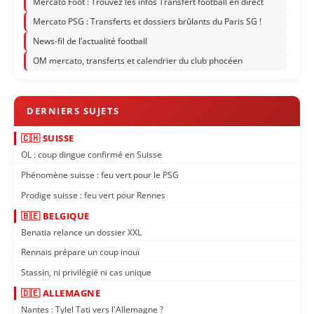
Mercato Foot : Trouvez les infos Transfert football en direct
Mercato PSG : Transferts et dossiers brûlants du Paris SG !
News-fil de l’actualité football
OM mercato, transferts et calendrier du club phocéen
🇨🇭 SUISSE
OL : coup dingue confirmé en Suisse
Phénomène suisse : feu vert pour le PSG
Prodige suisse : feu vert pour Rennes
🇧🇪 BELGIQUE
Benatia relance un dossier XXL
Rennais prépare un coup inouï
Stassin, ni privilégié ni cas unique
🇩🇪 ALLEMAGNE
Nantes : Tylel Tati vers l'Allemagne ?