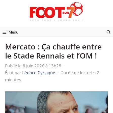
Aller
au
contenu
Menu
Mercato : Ça chauffe entre
le Stade Rennais et l’OM !
Publié le 8 juin 2026 à 13h28
·
Écrit par
Léonce Cyriaque
·
Durée de lecture : 2
minutes