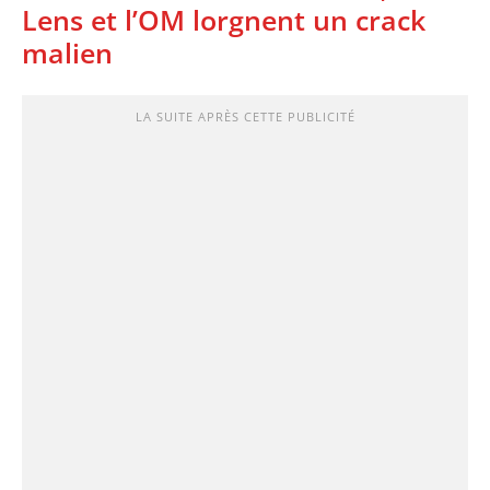
Lens et l’OM lorgnent un crack
malien
LA SUITE APRÈS CETTE PUBLICITÉ