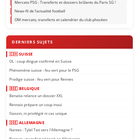
Mercato PSG : Transferts et dossiers brûlants du Paris SG !
News-fil de l’actualité football
OM mercato, transferts et calendrier du club phocéen
🇨🇭 SUISSE
OL : coup dingue confirmé en Suisse
Phénomène suisse : feu vert pour le PSG
Prodige suisse : feu vert pour Rennes
🇧🇪 BELGIQUE
Benatia relance un dossier XXL
Rennais prépare un coup inouï
Stassin, ni privilégié ni cas unique
🇩🇪 ALLEMAGNE
Nantes : Tylel Tati vers l'Allemagne ?
Rennais : transfert négocié en Allemagne