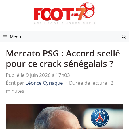
Aller
au
contenu
Menu
Mercato PSG : Accord scellé
pour ce crack sénégalais ?
Publié le 9 juin 2026 à 17h03
·
Écrit par
Léonce Cyriaque
·
Durée de lecture : 2
minutes