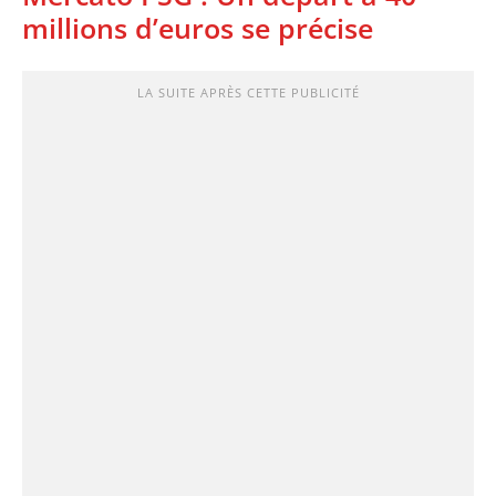
millions d’euros se précise
LA SUITE APRÈS CETTE PUBLICITÉ