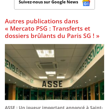
Suivez-nous sur Google News
Autres publications dans
« Mercato PSG : Transferts et
dossiers brûlants du Paris SG ! »
ASSE : Un joueur important annoncé à Saint-