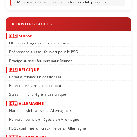
OM mercato, transferts et calendrier du club phocéen
🇨🇭 SUISSE
OL : coup dingue confirmé en Suisse
Phénomène suisse : feu vert pour le PSG
Prodige suisse : feu vert pour Rennes
🇧🇪 BELGIQUE
Benatia relance un dossier XXL
Rennais prépare un coup inouï
Stassin, ni privilégié ni cas unique
🇩🇪 ALLEMAGNE
Nantes : Tylel Tati vers l'Allemagne ?
Rennais : transfert négocié en Allemagne
PSG : confirmé, un crack file vers l'Allemagne