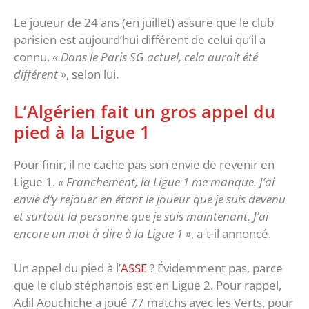
Le joueur de 24 ans (en juillet) assure que le club
parisien est aujourd’hui différent de celui qu’il a
connu.
« Dans le Paris SG actuel, cela aurait été
différent »
, selon lui.
L’Algérien fait un gros appel du
pied à la Ligue 1
Pour finir, il ne cache pas son envie de revenir en
Ligue 1.
« Franchement, la Ligue 1 me manque. J’ai
envie d’y rejouer en étant le joueur que je suis devenu
et surtout la personne que je suis maintenant. J’ai
encore un mot à dire à la Ligue 1 »
, a-t-il annoncé.
Un appel du pied à l’
ASSE
? Évidemment pas, parce
que le club stéphanois est en Ligue 2. Pour rappel,
Adil Aouchiche a joué 77 matchs avec les Verts, pour