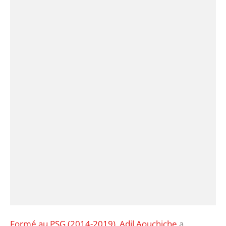
Formé au PSG (2014-2019), Adil Aouchiche
a