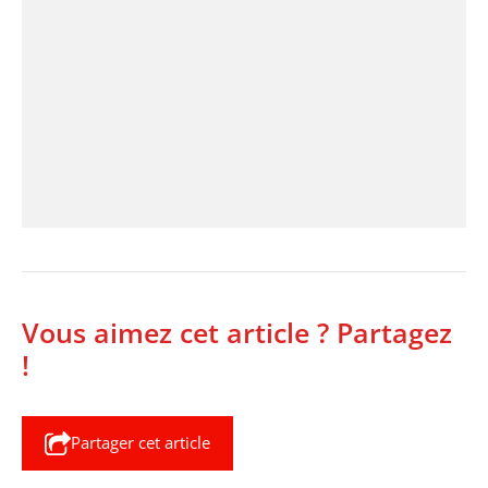
Vous aimez cet article ? Partagez
!
Partager cet article