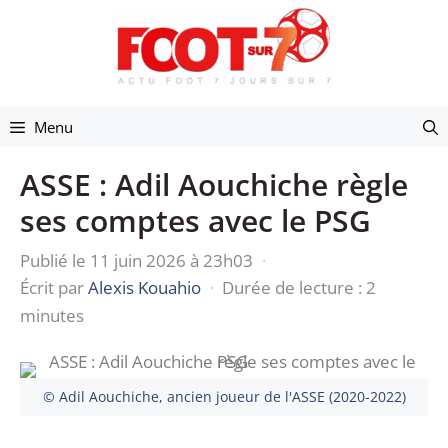
Aller
au
contenu
Menu
ASSE : Adil Aouchiche règle
ses comptes avec le PSG
Publié le 11 juin 2026 à 23h03
·
Écrit par
Alexis Kouahio
·
Durée de lecture : 2
minutes
© Adil Aouchiche, ancien joueur de l'ASSE (2020-2022)