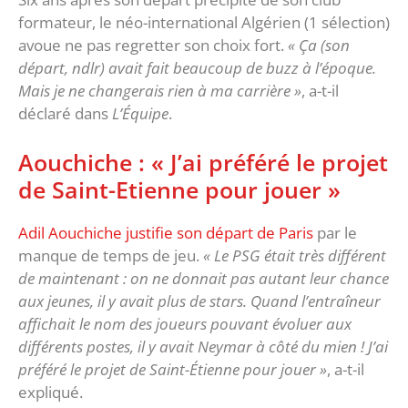
formateur, le néo-international Algérien (1 sélection)
avoue ne pas regretter son choix fort.
« Ça (son
départ, ndlr) avait fait beaucoup de buzz à l’époque.
Mais je ne changerais rien à ma carrière »
, a-t-il
déclaré dans
L’Équipe
.
Aouchiche : « J’ai préféré le projet
de Saint-Etienne pour jouer »
Adil Aouchiche justifie son départ de Paris
par le
manque de temps de jeu.
« Le PSG était très différent
de maintenant : on ne donnait pas autant leur chance
aux jeunes, il y avait plus de stars. Quand l’entraîneur
affichait le nom des joueurs pouvant évoluer aux
différents postes, il y avait Neymar à côté du mien ! J’ai
préféré le projet de Saint-Étienne pour jouer »
, a-t-il
expliqué.