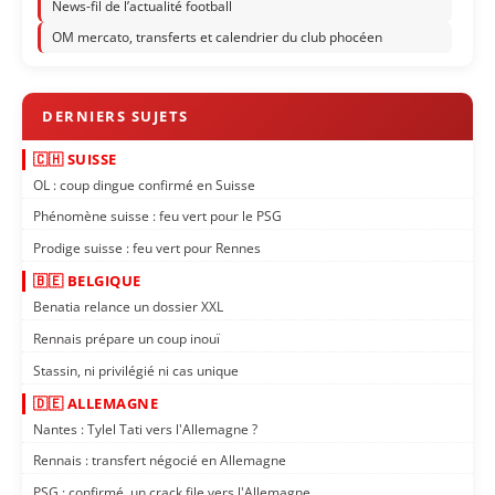
News-fil de l’actualité football
OM mercato, transferts et calendrier du club phocéen
🇨🇭 SUISSE
OL : coup dingue confirmé en Suisse
Phénomène suisse : feu vert pour le PSG
Prodige suisse : feu vert pour Rennes
🇧🇪 BELGIQUE
Benatia relance un dossier XXL
Rennais prépare un coup inouï
Stassin, ni privilégié ni cas unique
🇩🇪 ALLEMAGNE
Nantes : Tylel Tati vers l'Allemagne ?
Rennais : transfert négocié en Allemagne
PSG : confirmé, un crack file vers l'Allemagne