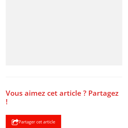
Vous aimez cet article ? Partagez
!
Partager cet article