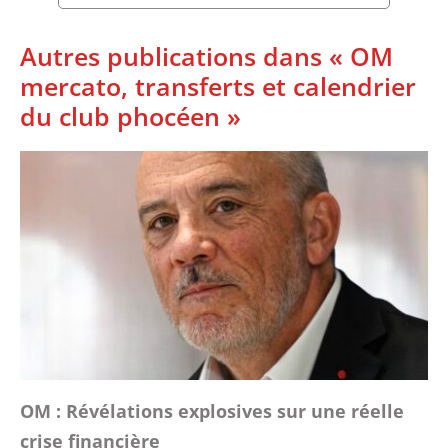
Autres publications dans « OM
mercato, transferts et calendrier
du club phocéen »
OM : Révélations explosives sur une réelle
crise financière