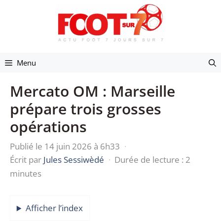
Aller
au
contenu
Menu
Mercato OM : Marseille
prépare trois grosses
opérations
Publié le 14 juin 2026 à 6h33
·
Écrit par
Jules Sessiwèdé
·
Durée de lecture : 2
minutes
Afficher l’index