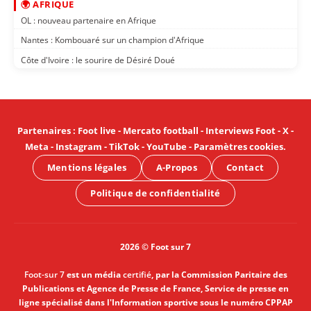
🌍 AFRIQUE
OL : nouveau partenaire en Afrique
Nantes : Kombouaré sur un champion d'Afrique
Côte d'Ivoire : le sourire de Désiré Doué
Partenaires
:
Foot live
-
Mercato football
-
Interviews Foot
-
X
-
Meta
-
Instagram
-
TikTok
-
YouTube
-
Paramètres cookies
.
Mentions légales
A-Propos
Contact
Politique de confidentialité
2026 © Foot sur 7
Foot-sur 7
est un média
certifié
, par la Commission Paritaire des
Publications et Agence de Presse de France, Service de presse en
ligne spécialisé dans l'Information sportive sous le numéro CPPAP