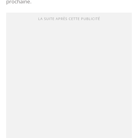
prochaine.
LA SUITE APRÈS CETTE PUBLICITÉ