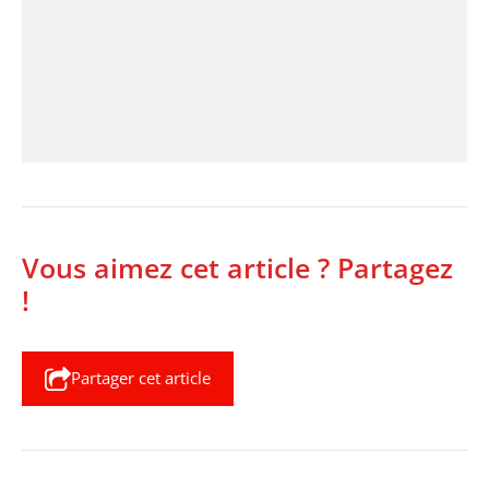
Vous aimez cet article ? Partagez
!
Partager cet article