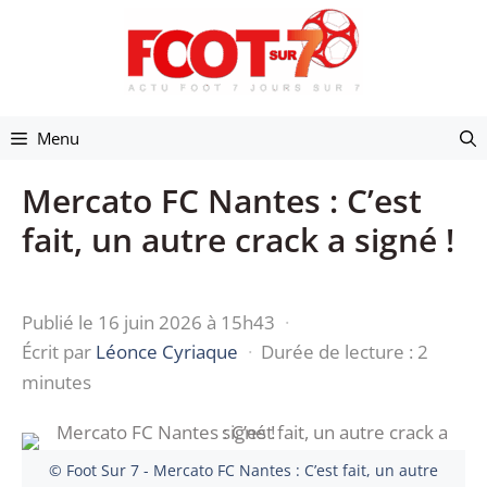
Aller
au
contenu
Menu
Mercato FC Nantes : C’est
fait, un autre crack a signé !
Publié le 16 juin 2026 à 15h43
·
Écrit par
Léonce Cyriaque
·
Durée de lecture : 2
minutes
© Foot Sur 7 - Mercato FC Nantes : C’est fait, un autre