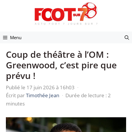
Aller
au
contenu
Menu
Coup de théâtre à l’OM :
Greenwood, c’est pire que
prévu !
Publié le 17 juin 2026 à 16h03
·
Écrit par
Timothée Jean
·
Durée de lecture : 2
minutes