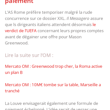
paiement
L’AS Rome préfère temporiser malgré la rude
concurrence sur ce dossier XXL.
Il Messagero
assure
que ls dirigeants italiens attendent désormais
le
verdict de l’UEFA
concernant leurs propres comptes
avant de dégainer une offre pour Mason
Greenwood.
Lire la suite sur l’OM :
Mercato OM : Greenwood trop cher, la Roma active
un plan B
Mercato OM : 10M€ tombe sur la table, Marseille a
tranché
La Louve envisagerait également une formule de
paiement échelonné. L’idée serait de verser une