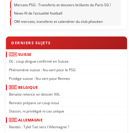
Mercato PSG : Transferts et dossiers brûlants du Paris SG !
News-fil de l’actualité football
OM mercato, transferts et calendrier du club phocéen
🇨🇭 SUISSE
OL : coup dingue confirmé en Suisse
Phénomène suisse : feu vert pour le PSG
Prodige suisse : feu vert pour Rennes
🇧🇪 BELGIQUE
Benatia relance un dossier XXL
Rennais prépare un coup inouï
Stassin, ni privilégié ni cas unique
🇩🇪 ALLEMAGNE
Nantes : Tylel Tati vers l'Allemagne ?