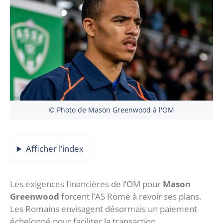
© Photo de Mason Greenwood à l'OM
Afficher l’index
Les exigences financières de l’OM pour
Mason
Greenwood
forcent l’AS Rome à revoir ses plans.
Les Romains envisagent désormais un paiement
échelonné pour faciliter la transaction.