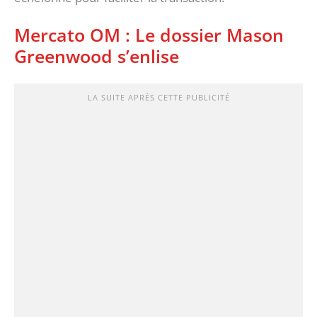
Mercato OM : Le dossier Mason
Greenwood s’enlise
LA SUITE APRÈS CETTE PUBLICITÉ