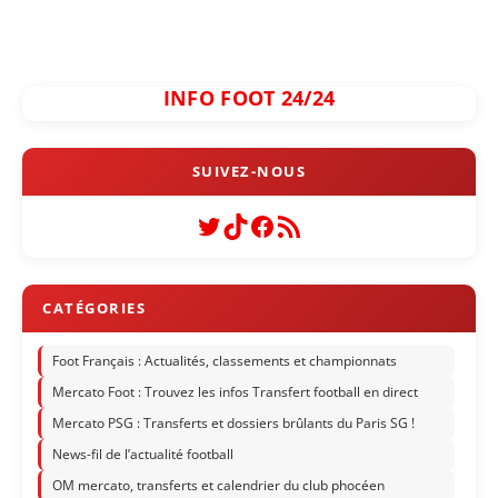
INFO FOOT 24/24
Twitter
TikTok
Facebook
Flux RSS
Foot Français : Actualités, classements et championnats
Mercato Foot : Trouvez les infos Transfert football en direct
Mercato PSG : Transferts et dossiers brûlants du Paris SG !
News-fil de l’actualité football
OM mercato, transferts et calendrier du club phocéen