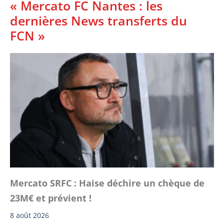
« Mercato FC Nantes : les
dernières News transferts du
FCN »
Mercato SRFC : Haise déchire un chèque de
23M€ et prévient !
8 août 2026