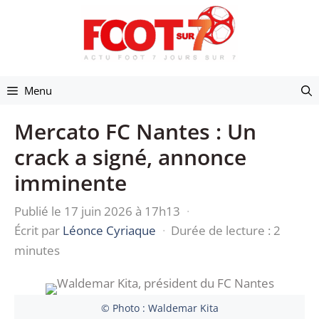
Aller
au
contenu
Menu
Mercato FC Nantes : Un
crack a signé, annonce
imminente
Publié le 17 juin 2026 à 17h13
·
Écrit par
Léonce Cyriaque
·
Durée de lecture : 2
minutes
© Photo : Waldemar Kita