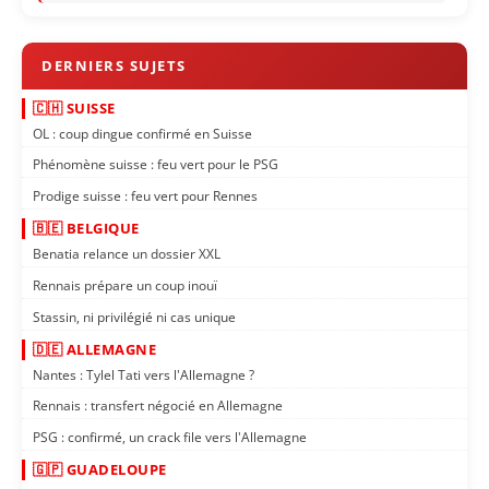
🇨🇭 SUISSE
OL : coup dingue confirmé en Suisse
Phénomène suisse : feu vert pour le PSG
Prodige suisse : feu vert pour Rennes
🇧🇪 BELGIQUE
Benatia relance un dossier XXL
Rennais prépare un coup inouï
Stassin, ni privilégié ni cas unique
🇩🇪 ALLEMAGNE
Nantes : Tylel Tati vers l'Allemagne ?
Rennais : transfert négocié en Allemagne
PSG : confirmé, un crack file vers l'Allemagne
🇬🇵 GUADELOUPE