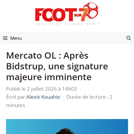
Aller
au
contenu
Menu
Mercato OL : Après
Bidstrup, une signature
majeure imminente
Publié le 2 juillet 2026 à 14h03
·
Écrit par
Alexis Kouahio
·
Durée de lecture : 2
minutes