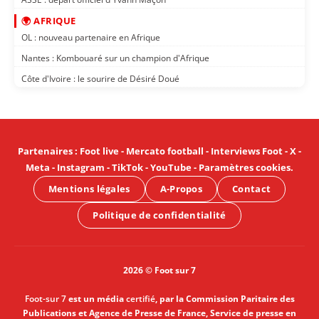
🌍 AFRIQUE
OL : nouveau partenaire en Afrique
Nantes : Kombouaré sur un champion d'Afrique
Côte d'Ivoire : le sourire de Désiré Doué
Partenaires
:
Foot live
-
Mercato football
-
Interviews Foot
-
X
-
Meta
-
Instagram
-
TikTok
-
YouTube
-
Paramètres cookies
.
Mentions légales
A-Propos
Contact
Politique de confidentialité
2026 © Foot sur 7
Foot-sur 7
est un média
certifié
, par la Commission Paritaire des
Publications et Agence de Presse de France, Service de presse en