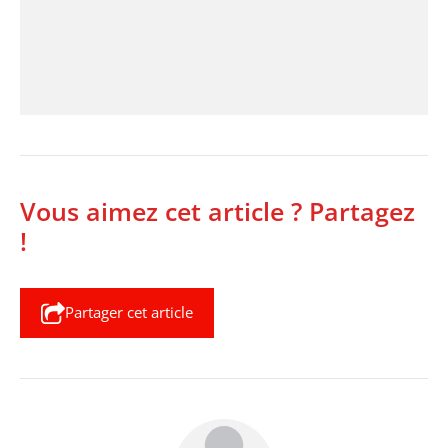
Vous aimez cet article ? Partagez
!
Partager cet article