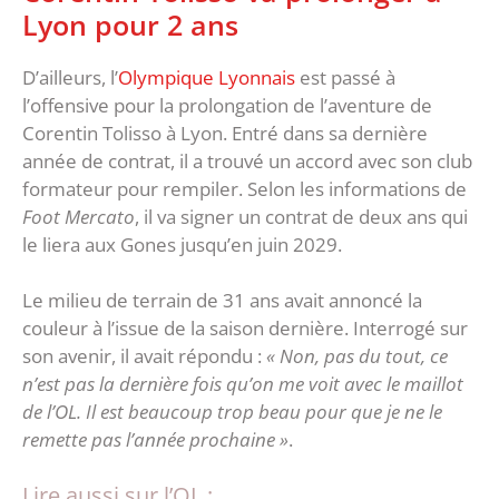
Lyon pour 2 ans
D’ailleurs, l’
Olympique Lyonnais
est passé à
l’offensive pour la prolongation de l’aventure de
Corentin Tolisso à Lyon. Entré dans sa dernière
année de contrat, il a trouvé un accord avec son club
formateur pour rempiler. Selon les informations de
Foot Mercato
, il va signer un contrat de deux ans qui
le liera aux Gones jusqu’en juin 2029.
Le milieu de terrain de 31 ans avait annoncé la
couleur à l’issue de la saison dernière. Interrogé sur
son avenir, il avait répondu :
« Non, pas du tout, ce
n’est pas la dernière fois qu’on me voit avec le maillot
de l’OL. Il est beaucoup trop beau pour que je ne le
remette pas l’année prochaine »
.
Lire aussi sur l’OL :