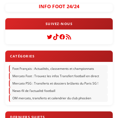
INFO FOOT 24/24
Twitter
TikTok
Facebook
Flux RSS
Foot Français : Actualités, classements et championnats
Mercato Foot : Trouvez les infos Transfert football en direct
Mercato PSG : Transferts et dossiers brûlants du Paris SG !
News-fil de l’actualité football
OM mercato, transferts et calendrier du club phocéen