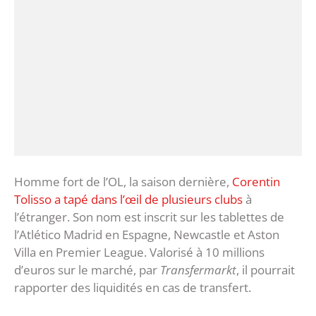
Homme fort de l’OL, la saison dernière,
Corentin
Tolisso a tapé dans l’œil de plusieurs clubs
à
l’étranger. Son nom est inscrit sur les tablettes de
l’Atlético Madrid en Espagne, Newcastle et Aston
Villa en Premier League. Valorisé à 10 millions
d’euros sur le marché, par
Transfermarkt
, il pourrait
rapporter des liquidités en cas de transfert.