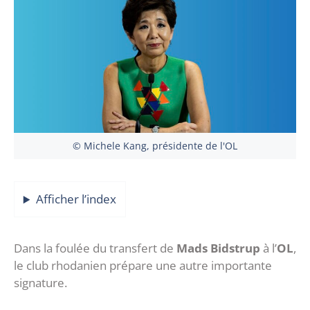
© Michele Kang, présidente de l'OL
Afficher l’index
Dans la foulée du transfert de
Mads Bidstrup
à l’
OL
,
le club rhodanien prépare une autre importante
signature.