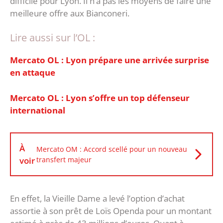
difficile pour Lyon. Il n’a pas les moyens de faire une
meilleure offre aux Bianconeri.
Lire aussi sur l’OL :
Mercato OL : Lyon prépare une arrivée surprise
en attaque
Mercato OL : Lyon s’offre un top défenseur
international
À
Mercato OM : Accord scellé pour un nouveau
voir
transfert majeur
En effet, la Vieille Dame a levé l’option d’achat
assortie à son prêt de Loïs Openda pour un montant