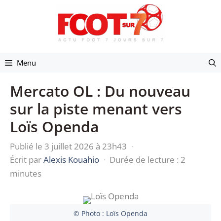
Aller
au
contenu
Menu
Mercato OL : Du nouveau
sur la piste menant vers
Loïs Openda
Publié le 3 juillet 2026 à 23h43
·
Écrit par
Alexis Kouahio
·
Durée de lecture : 2
minutes
© Photo : Loïs Openda