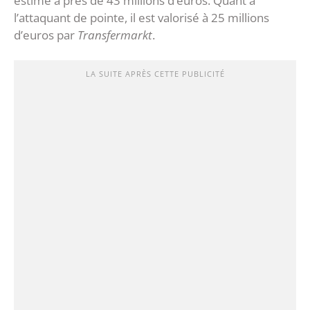
estimé à près de 43 millions d’euros. Quant à
l’attaquant de pointe, il est valorisé à 25 millions
d’euros par
Transfermarkt
.
LA SUITE APRÈS CETTE PUBLICITÉ