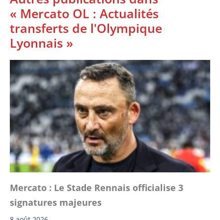
« Mercato OL : Actualités
transferts de l'Olympique
Lyonnais »
Mercato : Le Stade Rennais officialise 3
signatures majeures
8 août 2026