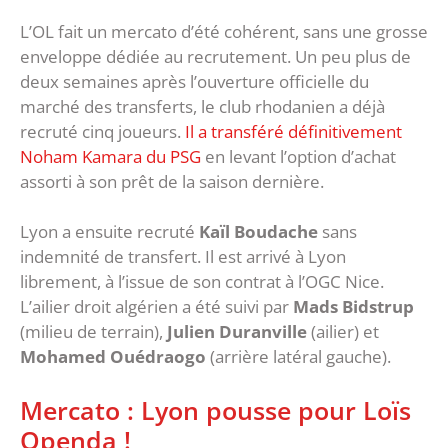
L’OL fait un mercato d’été cohérent, sans une grosse
enveloppe dédiée au recrutement. Un peu plus de
deux semaines après l’ouverture officielle du
marché des transferts, le club rhodanien a déjà
recruté cinq joueurs.
Il a transféré définitivement
Noham Kamara du PSG
en levant l’option d’achat
assorti à son prêt de la saison dernière.
Lyon a ensuite recruté
Kaïl Boudache
sans
indemnité de transfert. Il est arrivé à Lyon
librement, à l’issue de son contrat à l’OGC Nice.
L’ailier droit algérien a été suivi par
Mads Bidstrup
(milieu de terrain),
Julien Duranville
(ailier) et
Mohamed Ouédraogo
(arrière latéral gauche).
Mercato : Lyon pousse pour Loïs
Openda !