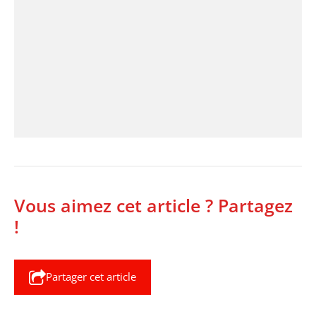
Vous aimez cet article ? Partagez
!
Partager cet article