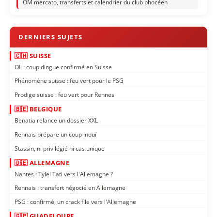
OM mercato, transferts et calendrier du club phocéen
🇨🇭 SUISSE
OL : coup dingue confirmé en Suisse
Phénomène suisse : feu vert pour le PSG
Prodige suisse : feu vert pour Rennes
🇧🇪 BELGIQUE
Benatia relance un dossier XXL
Rennais prépare un coup inouï
Stassin, ni privilégié ni cas unique
🇩🇪 ALLEMAGNE
Nantes : Tylel Tati vers l'Allemagne ?
Rennais : transfert négocié en Allemagne
PSG : confirmé, un crack file vers l'Allemagne
🇬🇵 GUADELOUPE