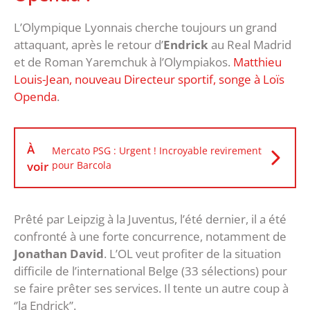
L’Olympique Lyonnais cherche toujours un grand
attaquant, après le retour d’
Endrick
au Real Madrid
et de Roman Yaremchuk à l’Olympiakos.
Matthieu
Louis-Jean, nouveau Directeur sportif, songe à Loïs
Openda
.
À
Mercato PSG : Urgent ! Incroyable revirement
voir
pour Barcola
Prêté par Leipzig à la Juventus, l’été dernier, il a été
confronté à une forte concurrence, notamment de
Jonathan David
. L’OL veut profiter de la situation
difficile de l’international Belge (33 sélections) pour
se faire prêter ses services. Il tente un autre coup à
‘’la Endrick’’.