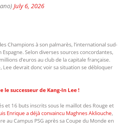
mano)
July 6, 2026
des Champions à son palmarès, l’international sud-
n Espagne. Selon diverses sources concordantes,
illions d’euros au club de la capitale française.
ee devrait donc voir sa situation se débloquer
e le successeur de Kang-In Lee !
és et 16 buts inscrits sous le maillot des Rouge et
uis Enrique a déjà convaincu Maghnes Akliouche
,
oindre au Campus PSG après sa Coupe du Monde en