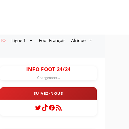
ATO
Ligue 1
Foot Français
Afrique
INFO FOOT 24/24
Chargement...
Twitter
TikTok
Facebook
Flux RSS