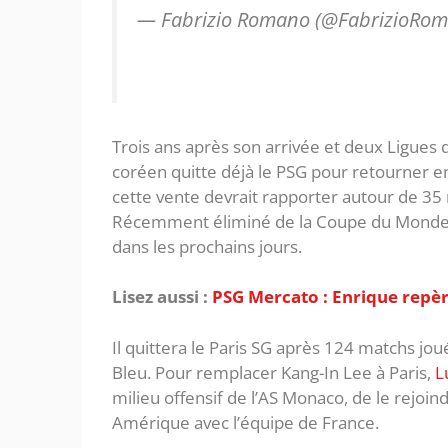
— Fabrizio Romano (@FabrizioRo
Trois ans après son arrivée et deux Ligues 
coréen quitte déjà le PSG pour retourner e
cette vente devrait rapporter autour de 35 m
Récemment éliminé de la Coupe du Monde, L
dans les prochains jours.
Lisez aussi :
PSG Mercato : Enrique repèr
Il quittera le Paris SG après 124 matchs jou
Bleu. Pour remplacer Kang-In Lee à Paris,
L
milieu offensif de l’AS Monaco, de le rej
Amérique avec l’équipe de France.