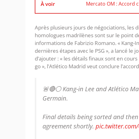
À voir
Mercato OM : Accord co
Après plusieurs jours de négociations, les 
homologues madrilènes sont sur le point de 
informations de Fabrizio Romano. « Kang-In 
dernières étapes avec le PSG », a lancé le jo
d’ajouter : « les détails finaux sont en cour
go », l’Atlético Madrid veut conclure l’acco
🚨🔴⚪️ Kang-in Lee and Atlético Madr
Germain.
Final details being sorted and then 
agreement shortly.
pic.twitter.com