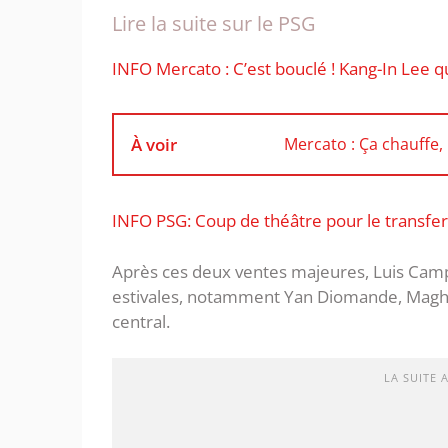
Lire la suite sur le PSG
INFO Mercato : C’est bouclé ! Kang-In Lee qu
À voir
Mercato : Ça chauffe
INFO PSG: Coup de théâtre pour le transfer
Après ces deux ventes majeures, Luis Camp
estivales, notamment Yan Diomande, Maghn
central.
LA SUITE 