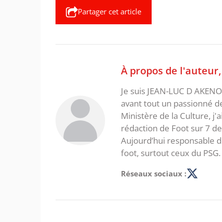
Partager cet article
À propos de l'auteur
Je suis JEAN-LUC D AKENON,
avant tout un passionné d
Ministère de la Culture, j'
rédaction de Foot sur 7 d
Aujourd’hui responsable de
foot, surtout ceux du PSG.
Réseaux sociaux :