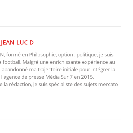
,
JEAN-LUC D
 formé en Philosophie, option : politique, je suis
e football. Malgré une enrichissante expérience au
ai abandonné ma trajectoire initiale pour intégrer la
e l'agence de presse Média Sur 7 en 2015.
 la rédaction, je suis spécialiste des sujets mercato