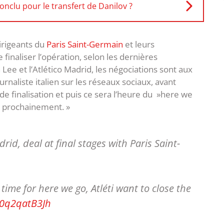
nclu pour le transfert de Danilov ?
dirigeants du
Paris Saint-Germain
et leurs
finaliser l’opération, selon les dernières
Lee et l’Atlético Madrid, les négociations sont aux
urnaliste italien sur les réseaux sociaux, avant
s de finalisation et puis ce sera l’heure du »here we
rd prochainement. »
id, deal at final stages with Paris Saint-
time for here we go, Atléti want to close the
/0q2qatB3Jh