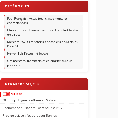
Foot Français : Actualités, classements et
championnats
Mercato Foot : Trouvez les infos Transfert football
en direct
Mercato PSG : Transferts et dossiers brûlants du
Paris SG !
News-fil de l’actualité football
OM mercato, transferts et calendrier du club
phocéen
🇨🇭 SUISSE
OL : coup dingue confirmé en Suisse
Phénomène suisse : feu vert pour le PSG
Prodige suisse : feu vert pour Rennes