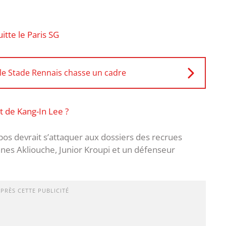
itte le Paris SG
, le Stade Rennais chasse un cadre
t de Kang-In Lee ?
os devrait s’attaquer aux dossiers des recrues
es Akliouche, Junior Kroupi et un défenseur
APRÈS CETTE PUBLICITÉ