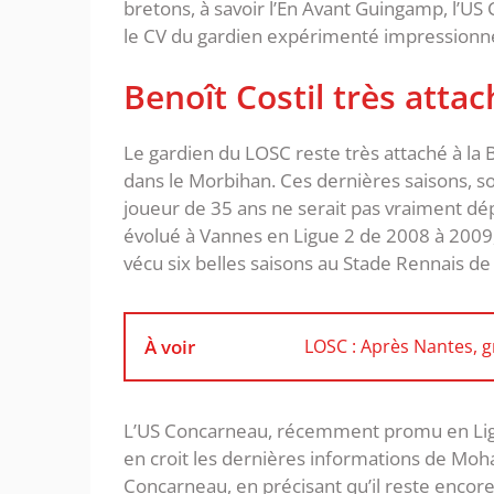
bretons, à savoir l’En Avant Guingamp, l’
le CV du gardien expérimenté impressionne
Benoît Costil très atta
Le gardien du LOSC reste très attaché à l
dans le Morbihan. Ces dernières saisons, so
joueur de 35 ans ne serait pas vraiment dé
évolué à Vannes en Ligue 2 de 2008 à 2009,
vécu six belles saisons au Stade Rennais d
À voir
LOSC : Après Nantes, g
L’US Concarneau, récemment promu en Ligue 2
en croit les dernières informations de Mo
Concarneau, en précisant qu’il reste encore