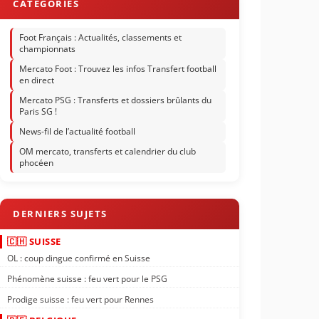
Foot Français : Actualités, classements et
championnats
Mercato Foot : Trouvez les infos Transfert football
en direct
Mercato PSG : Transferts et dossiers brûlants du
Paris SG !
News-fil de l’actualité football
OM mercato, transferts et calendrier du club
phocéen
🇨🇭 SUISSE
OL : coup dingue confirmé en Suisse
Phénomène suisse : feu vert pour le PSG
Prodige suisse : feu vert pour Rennes