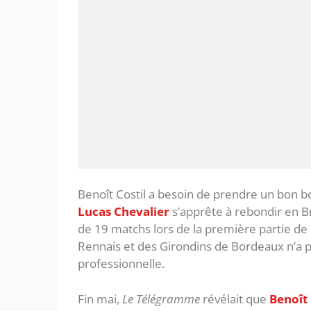
Benoît Costil a besoin de prendre un bon bol
Lucas Chevalier
s’apprête à rebondir en Bre
de 19 matchs lors de la première partie de s
Rennais et des Girondins de Bordeaux n’a pa
professionnelle.
Fin mai,
Le Télégramme
révélait que
Benoît 