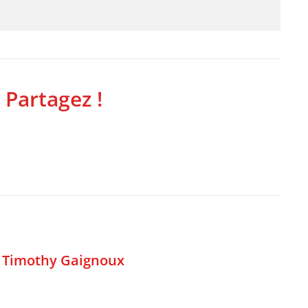
 Partagez !
,
Timothy Gaignoux