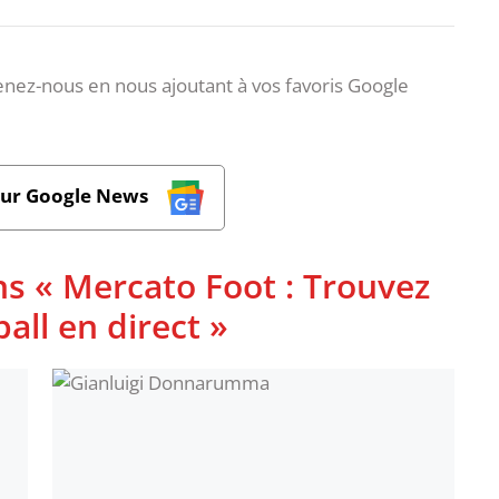
nez-nous en nous ajoutant à vos favoris Google
sur Google News
ns « Mercato Foot : Trouvez
ball en direct »