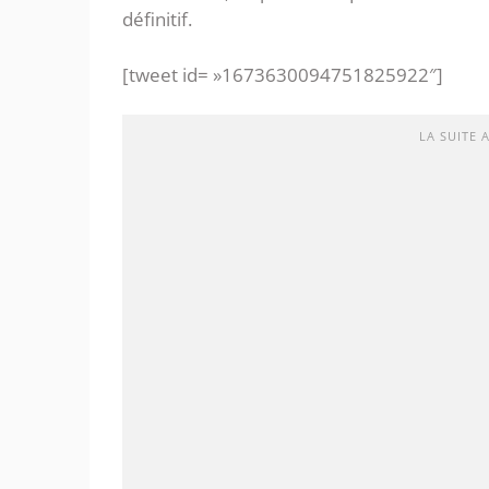
définitif.
[tweet id= »1673630094751825922″]
LA SUITE 