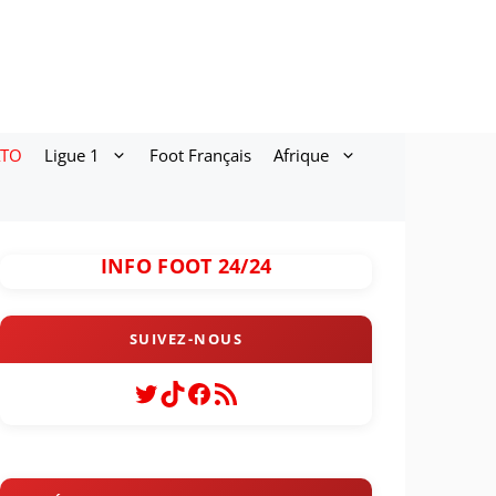
ATO
Ligue 1
Foot Français
Afrique
INFO FOOT 24/24
Twitter
TikTok
Facebook
Flux RSS