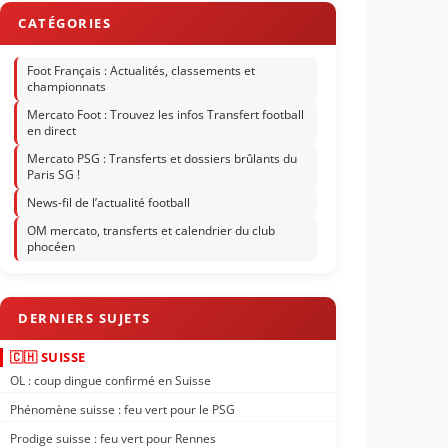
Foot Français : Actualités, classements et
championnats
Mercato Foot : Trouvez les infos Transfert football
en direct
Mercato PSG : Transferts et dossiers brûlants du
Paris SG !
News-fil de l’actualité football
OM mercato, transferts et calendrier du club
phocéen
🇨🇭 SUISSE
OL : coup dingue confirmé en Suisse
Phénomène suisse : feu vert pour le PSG
Prodige suisse : feu vert pour Rennes