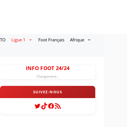
ATO
Ligue 1
Foot Français
Afrique
INFO FOOT 24/24
Chargement...
Twitter
TikTok
Facebook
Flux RSS