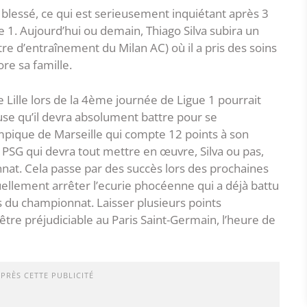
 blessé, ce qui est serieusement inquiétant après 3
e 1. Aujourd’hui ou demain, Thiago Silva subira un
e d’entraînement du Milan AC) où il a pris des soins
ore sa famille.
 Lille lors de la 4ème journée de Ligue 1 pourrait
use qu’il devra absolument battre pour se
pique de Marseille qui compte 12 points à son
 PSG qui devra tout mettre en œuvre, Silva ou pas,
nnat. Cela passe par des succès lors des prochaines
uellement arrêter l’ecurie phocéenne qui a déjà battu
es du championnat. Laisser plusieurs points
tre préjudiciable au Paris Saint-Germain, l’heure de
APRÈS CETTE PUBLICITÉ