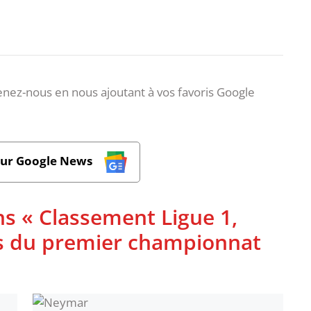
nez-nous en nous ajoutant à vos favoris Google
sur Google News
ns « Classement Ligue 1,
ues du premier championnat