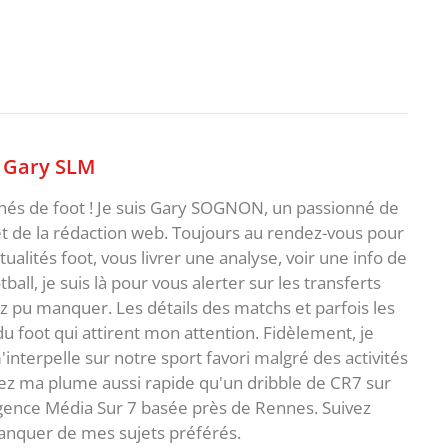
,
Gary SLM
nnés de foot ! Je suis Gary SOGNON, un passionné de
 de la rédaction web. Toujours au rendez-vous pour
ualités foot, vous livrer une analyse, voir une info de
ball, je suis là pour vous alerter sur les transferts
z pu manquer. Les détails des matchs et parfois les
 du foot qui attirent mon attention. Fidèlement, je
interpelle sur notre sport favori malgré des activités
z ma plume aussi rapide qu'un dribble de CR7 sur
agence Média Sur 7 basée près de Rennes. Suivez
anquer de mes sujets préférés.