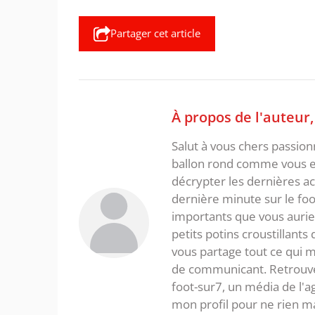
Partager cet article
À propos de l'auteur
Salut à vous chers passio
ballon rond comme vous et
décrypter les dernières act
dernière minute sur le foot
importants que vous aurie
petits potins croustillants
vous partage tout ce qui m'
de communicant. Retrouve
foot-sur7, un média de l'
mon profil pour ne rien m