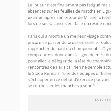
Le joueur n’est finalement pas fatigué mais
absences sur les feuilles de matchs en Ligu
examen après son retour de Milanello (centr
lors de ses vacances en Italie où réside enc
Paris qui a montré un meilleur visage contre
encore se passer du brésilien contre Toulo
rapprocher du haut du championnat. L’Olym
compteur est donc dans la ligne de mire du
pour aller le déloger de la tête du champio
rencontres de Paris car rien ne semble act
le Stade Rennais, l’une des équipes difficil
s’échapper en ce début d’exercice pouvant ê
se retrousser les manches a sonné.
LA SUITE 