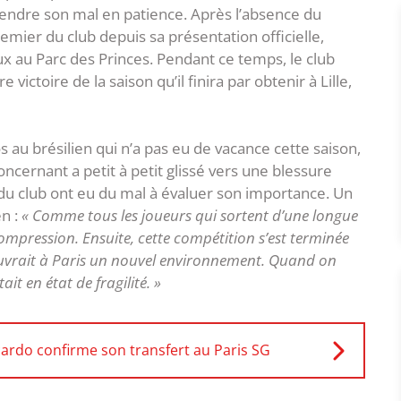
rendre son mal en patience. Après l’absence du
remier du club depuis sa présentation officielle,
x au Parc des Princes. Pendant ce temps, le club
 victoire de la saison qu’il finira par obtenir à Lille,
s au brésilien qui n’a pas eu de vacance cette saison,
oncernant a petit à petit glissé vers une blessure
du club ont eu du mal à évaluer son importance. Un
en :
« Comme tous les joueurs qui sortent d’une longue
mpression. Ensuite, cette compétition s’est terminée
écouvrait à Paris un nouvel environnement. Quand on
it en état de fragilité. »
ardo confirme son transfert au Paris SG