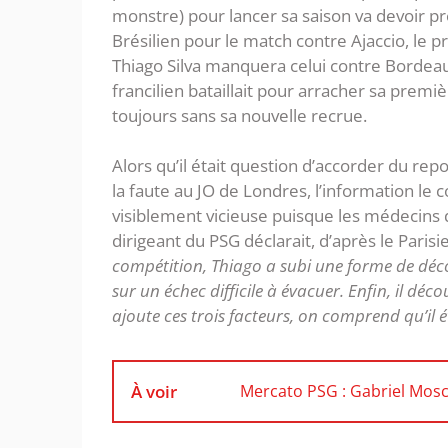
monstre) pour lancer sa saison va devoir p
Brésilien pour le match contre Ajaccio, le p
Thiago Silva manquera celui contre Bordeau
francilien bataillait pour arracher sa première
toujours sans sa nouvelle recrue.
Alors qu’il était question d’accorder du repo
la faute au JO de Londres, l’information le c
visiblement vicieuse puisque les médecins 
dirigeant du PSG déclarait, d’après le Parisi
compétition, Thiago a subi une forme de déco
sur un échec difficile à évacuer. Enfin, il d
ajoute ces trois facteurs, on comprend qu’il éta
À voir
Mercato PSG : Gabriel Mosc