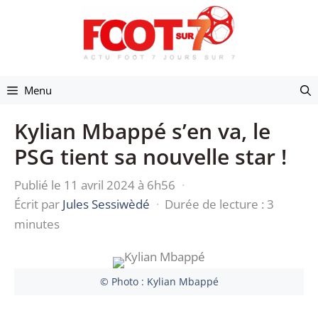
Aller
au
contenu
Menu
Kylian Mbappé s’en va, le
PSG tient sa nouvelle star !
Publié le 11 avril 2024 à 6h56
·
Écrit par
Jules Sessiwèdé
·
Durée de lecture : 3
minutes
© Photo : Kylian Mbappé