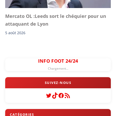
Mercato OL :Leeds sort le chéquier pour un
attaquant de Lyon
5 août 2026
INFO FOOT 24/24
Chargement...
Twitter
TikTok
Facebook
Flux RSS