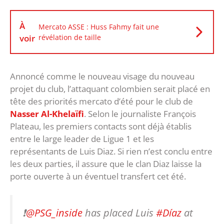
À
Mercato ASSE : Huss Fahmy fait une
voir
révélation de taille
Annoncé comme le nouveau visage du nouveau
projet du club, l’attaquant colombien serait placé en
tête des priorités mercato d’été pour le club de
Nasser Al-Khelaïfi
. Selon le journaliste François
Plateau, les premiers contacts sont déjà établis
entre le large leader de Ligue 1 et les
représentants de Luis Diaz. Si rien n’est conclu entre
les deux parties, il assure que le clan Diaz laisse la
porte ouverte à un éventuel transfert cet été.
❗️
@PSG_inside
has placed Luis
#Díaz
at