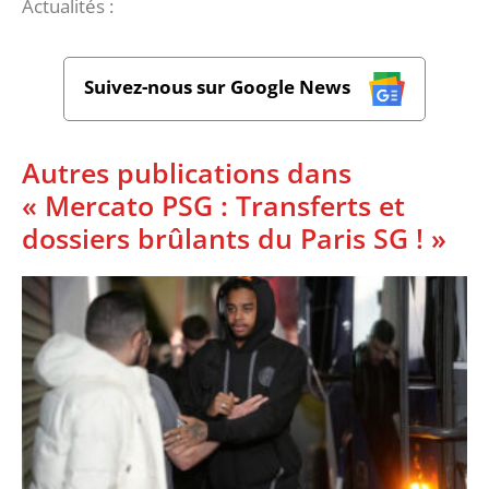
Actualités :
Suivez-nous sur Google News
Autres publications dans
« Mercato PSG : Transferts et
dossiers brûlants du Paris SG ! »