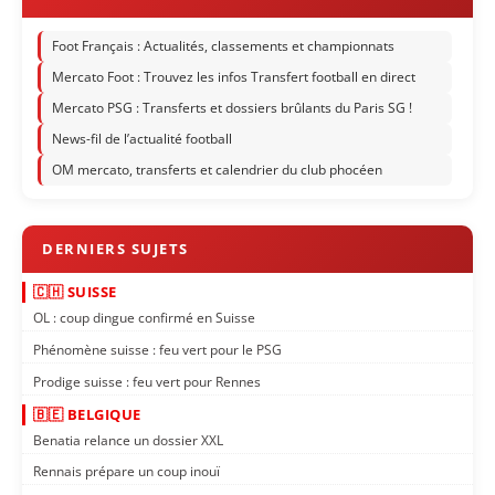
Foot Français : Actualités, classements et championnats
Mercato Foot : Trouvez les infos Transfert football en direct
Mercato PSG : Transferts et dossiers brûlants du Paris SG !
News-fil de l’actualité football
OM mercato, transferts et calendrier du club phocéen
🇨🇭 SUISSE
OL : coup dingue confirmé en Suisse
Phénomène suisse : feu vert pour le PSG
Prodige suisse : feu vert pour Rennes
🇧🇪 BELGIQUE
Benatia relance un dossier XXL
Rennais prépare un coup inouï