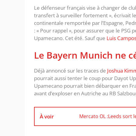
Le défenseur français vise à changer de club
transfert à surveiller fortement », écrivait l
continentale remportée par l’Espagne, Pedro
: « Pour rappel », pour assurer que le PSG 
Upamecano. Cet été. Sauf que
Luis Campo
Le Bayern Munich ne 
Déjà annoncé sur les traces de
Joshua Kim
pourrait aussi tenter le coup pour Dayot 
Upamecano pourrait bien débarquer en Fran
avant d’exploser en Autriche au RB Salzbou
À voir
Mercato OL :Leeds sort 