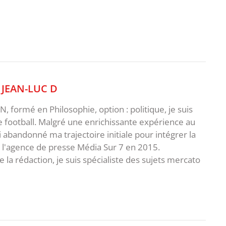
,
JEAN-LUC D
 formé en Philosophie, option : politique, je suis
e football. Malgré une enrichissante expérience au
ai abandonné ma trajectoire initiale pour intégrer la
e l'agence de presse Média Sur 7 en 2015.
 la rédaction, je suis spécialiste des sujets mercato