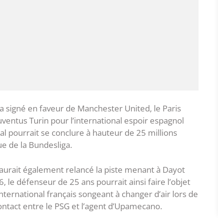
i a signé en faveur de Manchester United, le Paris
uventus Turin pour l’international espoir espagnol
l pourrait se conclure à hauteur de 25 millions
e de la Bundesliga.
G aurait également relancé la piste menant à Dayot
 le défenseur de 25 ans pourrait ainsi faire l’objet
’international français songeant à changer d’air lors de
ontact entre le PSG et l’agent d’Upamecano.