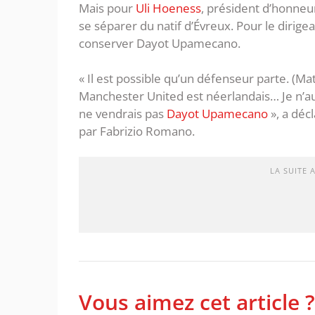
Mais pour
Uli Hoeness
, président d’honneu
se séparer du natif d’Évreux. Pour le dirigea
conserver Dayot Upamecano.
« Il est possible qu’un défenseur parte. (Mat
Manchester United est néerlandais… Je n’au
ne vendrais pas
Dayot Upamecano
», a déc
par Fabrizio Romano.
LA SUITE 
Vous aimez cet article ?