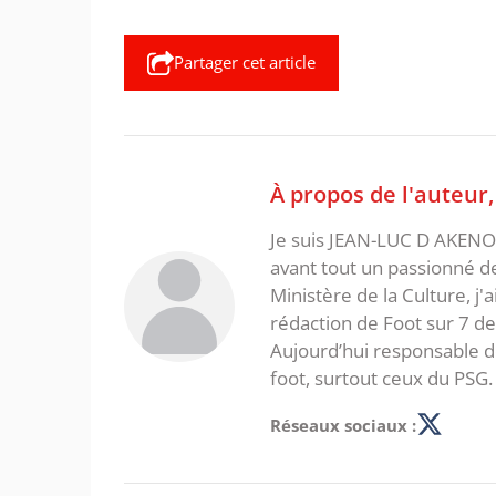
Partager cet article
À propos de l'auteur
Je suis JEAN-LUC D AKENON,
avant tout un passionné d
Ministère de la Culture, j'
rédaction de Foot sur 7 d
Aujourd’hui responsable de
foot, surtout ceux du PSG.
Réseaux sociaux :