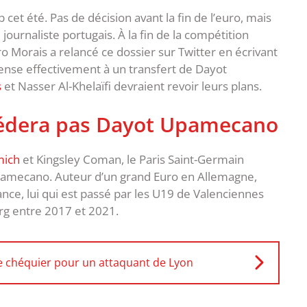
 cet été. Pas de décision avant la fin de l’euro, mais
e journaliste portugais. À la fin de la compétition
 Morais a relancé ce dossier sur Twitter en écrivant
pense effectivement à un transfert de Dayot
s
et Nasser Al-Khelaïfi devraient revoir leurs plans.
cédera pas Dayot Upamecano
mich
et Kingsley Coman, le Paris Saint-Germain
Upamecano. Auteur d’un grand Euro en Allemagne,
ce, lui qui est passé par les U19 de Valenciennes
rg entre 2017 et 2021.
le chéquier pour un attaquant de Lyon