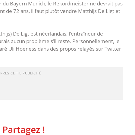
r du Bayern Munich, le Rekordmeister ne devrait pas
nt de 72 ans, il faut plutôt vendre Matthijs De Ligt et
thijs) De Ligt est néerlandais, l’entraîneur de
rais aucun problème s’il reste. Personnellement, je
laré Uli Hoeness dans des propos relayés sur Twitter
APRÈS CETTE PUBLICITÉ
 Partagez !