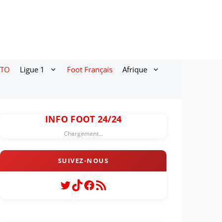
ATO
Ligue 1
Foot Français
Afrique
INFO FOOT 24/24
Chargement...
Twitter
TikTok
Facebook
Flux RSS