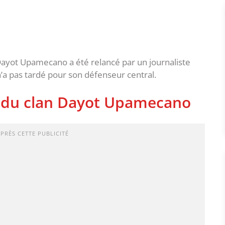
r Dayot Upamecano a été relancé par un journaliste
’a pas tardé pour son défenseur central.
é du clan Dayot Upamecano
APRÈS CETTE PUBLICITÉ