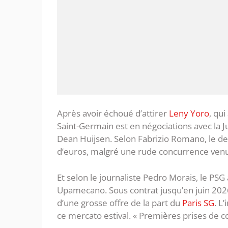
Après avoir échoué d’attirer
Leny Yoro
, qu
Saint-Germain est en négociations avec la J
Dean Huijsen. Selon Fabrizio Romano, le dea
d’euros, malgré une rude concurrence venu
Et selon le journaliste Pedro Morais, le PS
Upamecano. Sous contrat jusqu’en juin 2026,
d’une grosse offre de la part du
Paris SG
. L
ce mercato estival. « Premières prises de c