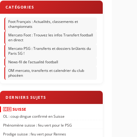
Foot Français : Actualités, classements et
championnats
Mercato Foot : Trouvez les infos Transfert football
en direct
Mercato PSG : Transferts et dossiers brûlants du
Paris SG !
News-fil de l’actualité football
OM mercato, transferts et calendrier du club
phocéen
🇨🇭 SUISSE
OL : coup dingue confirmé en Suisse
Phénomène suisse : feu vert pour le PSG
Prodige suisse : feu vert pour Rennes