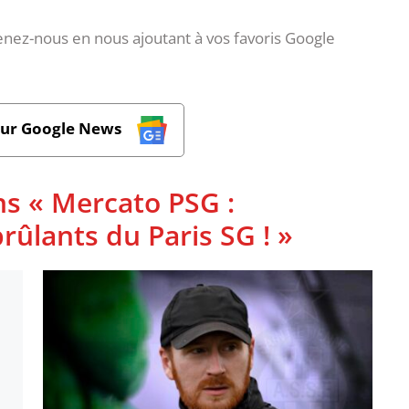
nez-nous en nous ajoutant à vos favoris Google
sur Google News
ns « Mercato PSG :
rûlants du Paris SG ! »