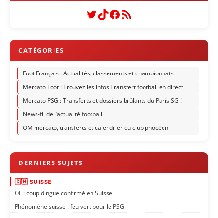
Twitter
TikTok
Facebook
Flux RSS
Foot Français : Actualités, classements et championnats
Mercato Foot : Trouvez les infos Transfert football en direct
Mercato PSG : Transferts et dossiers brûlants du Paris SG !
News-fil de l’actualité football
OM mercato, transferts et calendrier du club phocéen
🇨🇭 SUISSE
OL : coup dingue confirmé en Suisse
Phénomène suisse : feu vert pour le PSG