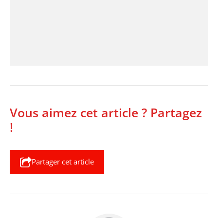
Vous aimez cet article ? Partagez
!
Partager cet article