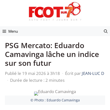
Aller
au
contenu
Menu
PSG Mercato: Eduardo
Camavinga lâche un indice
sur son futur
Publié le 19 mai 2026 à 3h18
·
Écrit par
JEAN-LUC D
·
Durée de lecture : 2 minutes
© Photo : Eduardo Camavinga