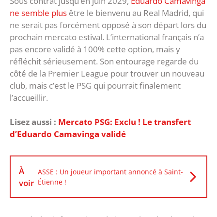
Sous contrat jusqu’en juin 2029,
Eduardo Camavinga
ne semble plus
être le bienvenu au Real Madrid, qui
ne serait pas forcément opposé à son départ lors du
prochain mercato estival. L’international français n’a
pas encore validé à 100% cette option, mais y
réfléchit sérieusement. Son entourage regarde du
côté de la Premier League pour trouver un nouveau
club, mais c’est le PSG qui pourrait finalement
l’accueillir.
Lisez aussi :
Mercato PSG: Exclu ! Le transfert
d’Eduardo Camavinga validé
À
ASSE : Un joueur important annoncé à Saint-
voir
Étienne !