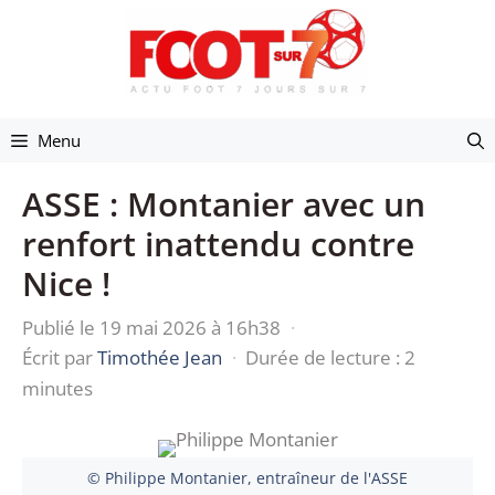
Aller
au
contenu
Menu
ASSE : Montanier avec un
renfort inattendu contre
Nice !
Publié le 19 mai 2026 à 16h38
·
Écrit par
Timothée Jean
·
Durée de lecture : 2
minutes
© Philippe Montanier, entraîneur de l'ASSE